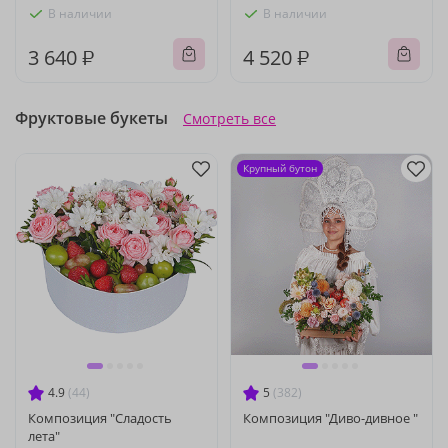
В наличии
В наличии
3 640 ₽
4 520 ₽
Фруктовые букеты
Смотреть все
Крупный бутон
4.9
(44)
5
(382)
Композиция "Сладость
Композиция "Диво-дивное "
лета"