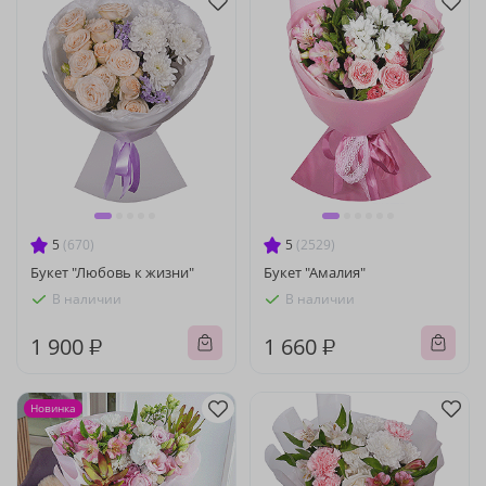
5
(670)
5
(2529)
Букет "Любовь к жизни"
Букет "Амалия"
В наличии
В наличии
1 900 ₽
1 660 ₽
Новинка