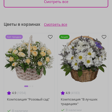
Смотреть все
Цветы в корзинах
Смотреть все
Хит продаж
Акция
4.9
(1054)
4.9
(4183)
Композиция "Розовый сад"
Композиция "В лучших
традициях"
В наличии
В наличии