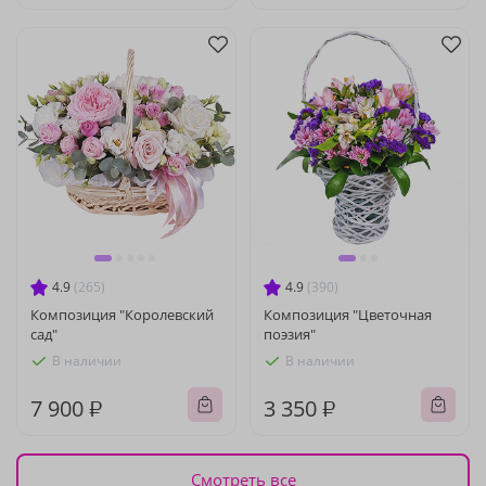
4.9
(265)
4.9
(390)
Композиция "Королевский
Композиция "Цветочная
сад"
поэзия"
В наличии
В наличии
7 900 ₽
3 350 ₽
Смотреть все