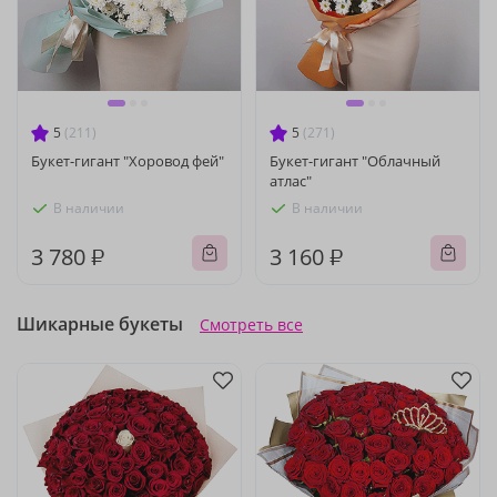
5
(211)
5
(271)
Букет-гигант "Хоровод фей"
Букет-гигант "Облачный
атлас"
В наличии
В наличии
3 780 ₽
3 160 ₽
Шикарные букеты
Смотреть все