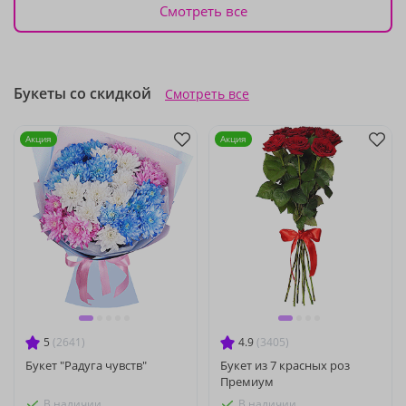
Смотреть все
Букеты со скидкой
Смотреть все
Акция
Акция
5
(2641)
4.9
(3405)
Букет "Радуга чувств"
Букет из 7 красных роз
Премиум
В наличии
В наличии