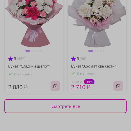
5
(462)
5
(96)
Букет "Сладкий шепот"
Букет "Аромат свежести"
В наличии
В наличии
-10%
3 010 ₽
2 880 ₽
2 710 ₽
Смотреть все