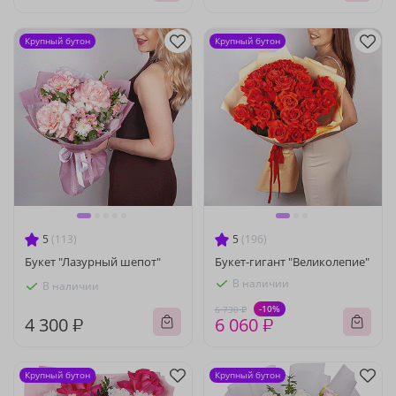
Крупный бутон
Крупный бутон
5
(113)
5
(196)
Букет "Лазурный шепот"
Букет-гигант "Великолепие"
В наличии
В наличии
-10%
6 730 ₽
4 300 ₽
6 060 ₽
Крупный бутон
Крупный бутон