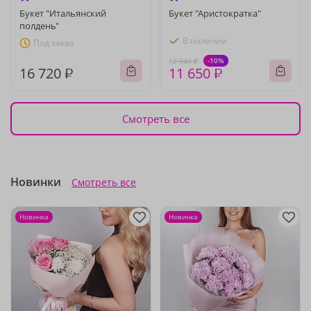
Букет "Итальянский
Букет "Аристократка"
полдень"
В наличии
Под заказ
-10%
12 940 ₽
16 720 ₽
11 650 ₽
Смотреть все
Новинки
Смотреть все
Новинка
Новинка