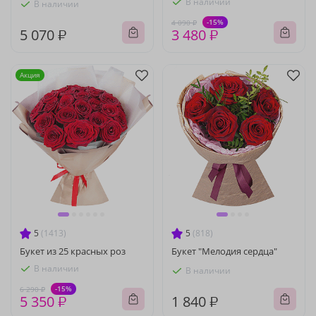
В наличии
В наличии
-15%
4 090 ₽
5 070 ₽
3 480 ₽
Акция
5
(1413)
5
(818)
Букет из 25 красных роз
Букет "Мелодия сердца"
В наличии
В наличии
-15%
6 290 ₽
5 350 ₽
1 840 ₽