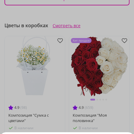
Цветы в коробках
Смотреть все
Хит продаж
4.9
(98)
4.9
(659)
Композиция "Сумка с
Композиция "Моя
цветами"
половинка"
В наличии
В наличии