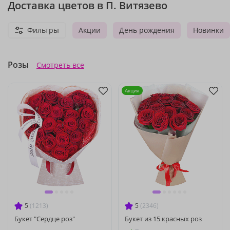
Доставка цветов в П. Витязево
Фильтры
Акции
День рождения
Новинки
Розы
Смотреть все
Акция
5
(1213)
5
(2346)
Букет "Сердце роз"
Букет из 15 красных роз