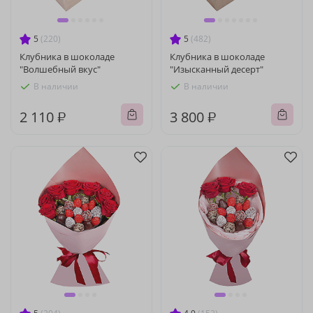
5
(220)
5
(482)
Клубника в шоколаде
Клубника в шоколаде
"Волшебный вкус"
"Изысканный десерт"
В наличии
В наличии
2 110 ₽
3 800 ₽