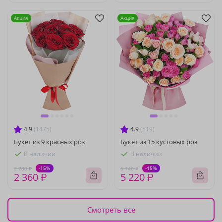
Акция
Акция
4.9
(1475)
4.9
(519)
Букет из 9 красных роз
Букет из 15 кустовых роз
В наличии
В наличии
-15%
-15%
2 780 ₽
6 140 ₽
2 360 ₽
5 220 ₽
Смотреть все