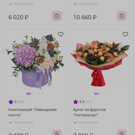
В наличии
В наличии
6 020 ₽
10 660 ₽
5
(88)
4.9
(46)
Композиция "Лавандовая
Букет из фруктов
мечта"
"Натюрморт"
В наличии
В наличии