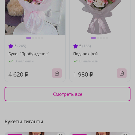
5
(245)
5
(166)
Букет "Пробуждение"
Подарок фей
В наличии
В наличии
4 620 ₽
1 980 ₽
Смотреть все
Букеты-гиганты