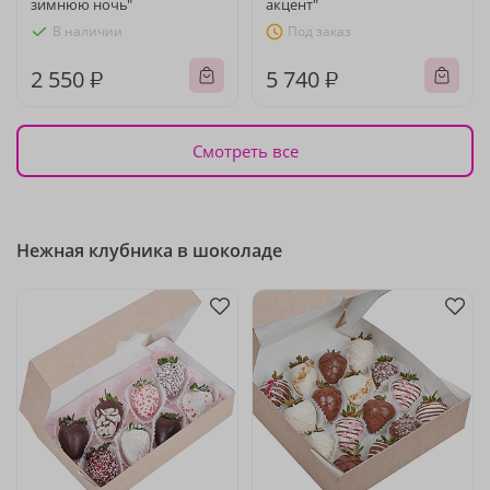
зимнюю ночь"
акцент"
В наличии
Под заказ
2 550 ₽
5 740 ₽
Смотреть все
Нежная клубника в шоколаде