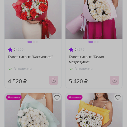
5
(250)
5
(279)
Букет-гигант "Кассиопея"
Букет-гигант "Белая
медведица"
В наличии
В наличии
4 520 ₽
5 420 ₽
Новинка
Новинка