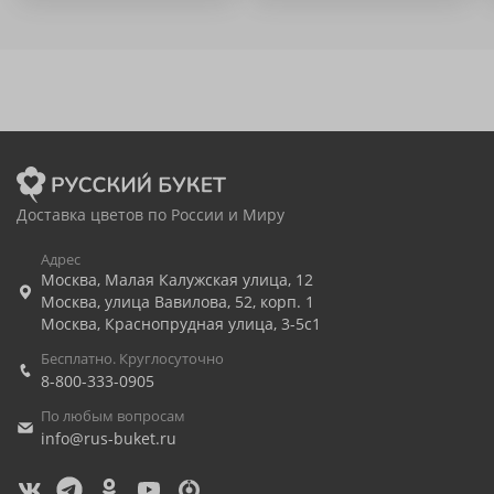
Доставка цветов по России и Миру
Адрес
Москва
,
Малая Калужская улица, 12
Москва
,
улица Вавилова, 52, корп. 1
Москва
,
Краснопрудная улица, 3-5с1
Бесплатно. Круглосуточно
8-800-333-0905
По любым вопросам
info@rus-buket.ru