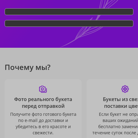
Почему мы?
Фото реального букета
Букеты из св
перед отправкой
поставки цве
Получите фото готового букета
Если букет не опр
по e-mail до доставки и
ваших ожиданий
убедитесь в его красоте и
бесплатно заменим
свежести.
течение суток после 