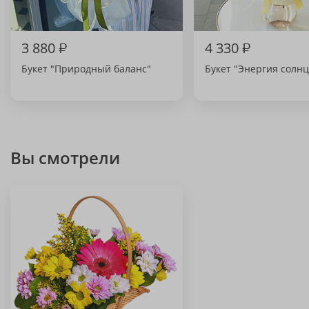
3 880
₽
4 330
₽
Букет "Природный баланс"
Букет "Энергия солнц
Вы смотрели