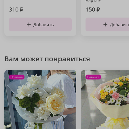
марта!»
310
₽
150
₽
Добавить
Добавит
Вам может понравиться
Новинка
Новинка