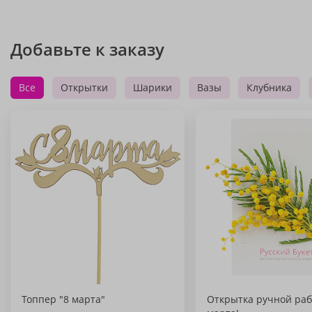
Добавьте к заказу
Все
Открытки
Шарики
Вазы
Клубника
Топпер "8 марта"
Открытка ручной раб