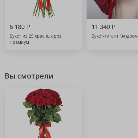
6 180
₽
11 340
₽
Букет из 25 красных роз
Букет-гигант "Андром
Премиум
Вы смотрели