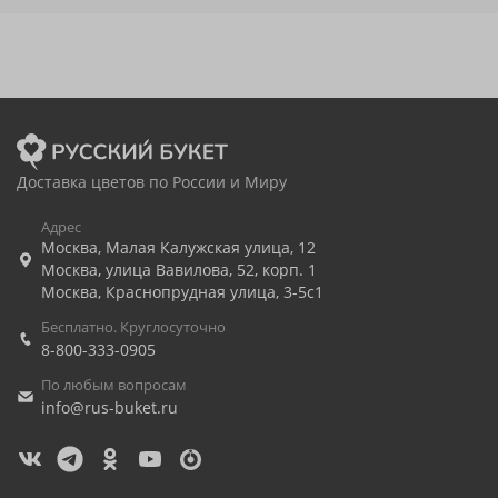
Доставка цветов по России и Миру
Адрес
Москва
,
Малая Калужская улица, 12
Москва
,
улица Вавилова, 52, корп. 1
Москва
,
Краснопрудная улица, 3-5с1
Бесплатно. Круглосуточно
8-800-333-0905
По любым вопросам
info@rus-buket.ru