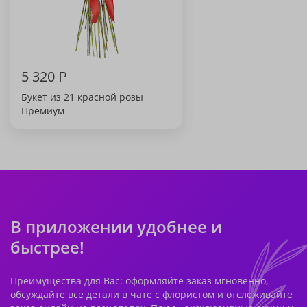
5 320
₽
Букет из 21 красной розы
Премиум
В приложении удобнее и
быстрее!
Преимущества для Вас: оформляйте заказ мгновенно,
обсуждайте все детали в чате с флористом и отслеживайте