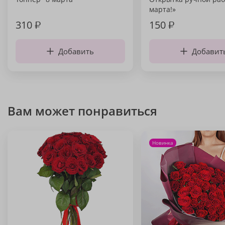
марта!»
310
₽
150
₽
Добавить
Добавит
Вам может понравиться
Новинка