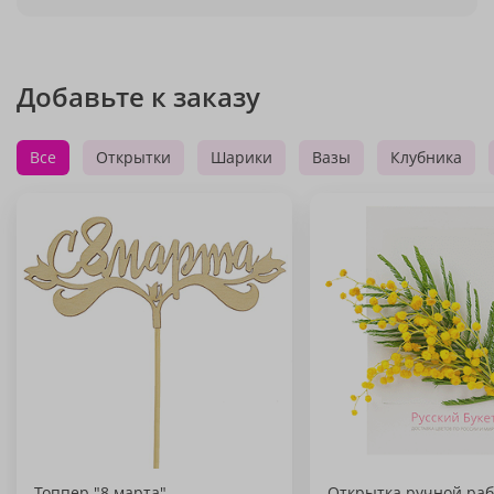
Добавьте к заказу
Все
Открытки
Шарики
Вазы
Клубника
Топпер "8 марта"
Открытка ручной раб