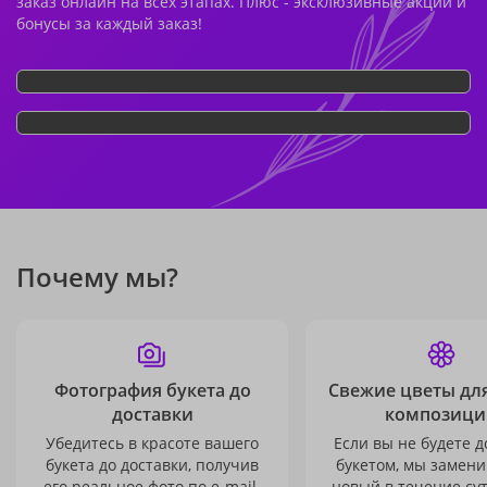
заказ онлайн на всех этапах. Плюс - эксклюзивные акции и
бонусы за каждый заказ!
Почему мы?
Фотография букета до
Свежие цветы дл
доставки
композици
Убедитесь в красоте вашего
Если вы не будете 
букета до доставки, получив
букетом, мы замени
его реальное фото по e-mail.
новый в течение сут