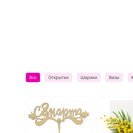
Все
Открытки
Шарики
Вазы