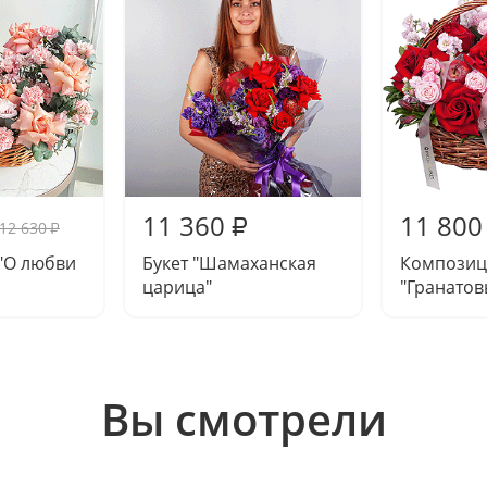
11 360
11 800
₽
12 630
₽
"О любви
Букет "Шамаханская
Композиц
царица"
"Гранатов
Вы смотрели