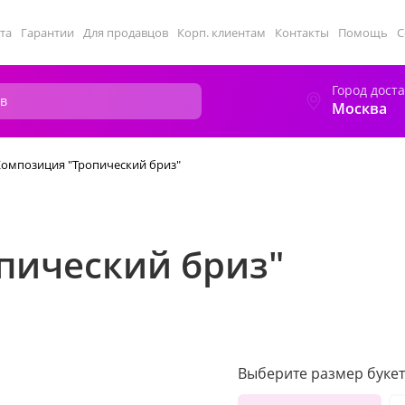
та
Гарантии
Для продавцов
Корп. клиентам
Контакты
Помощь
С
Город дост
Москва
Композиция "Тропический бриз"
пический бриз"
Выберите размер букет