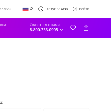
Статус заказа
Войти
ервисы
авки
Связаться с нами
8-800-333-0905
а: