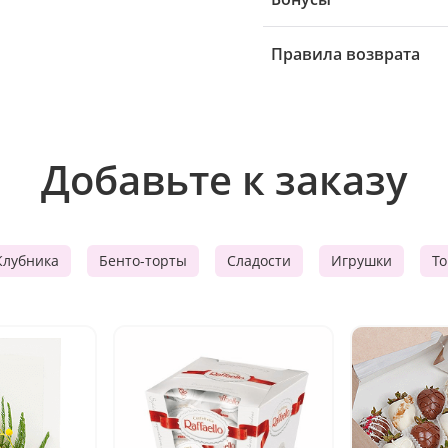
Правила возврата
Добавьте к заказу
Клубника
Бенто-торты
Сладости
Игрушки
Т