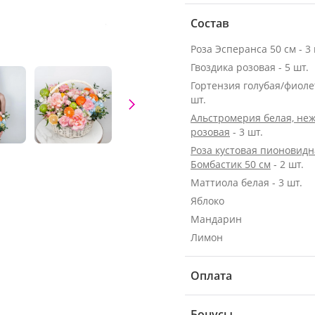
Состав
Роза Эсперанса 50 см - 3 
Гвоздика розовая - 5 шт.
Гортензия голубая/фиолет
шт.
Альстромерия белая, неж
розовая
- 3 шт.
Роза кустовая пионовидн
Бомбастик 50 см
- 2 шт.
Маттиола белая - 3 шт.
Яблоко
Мандарин
Лимон
Оплата
Бонусы