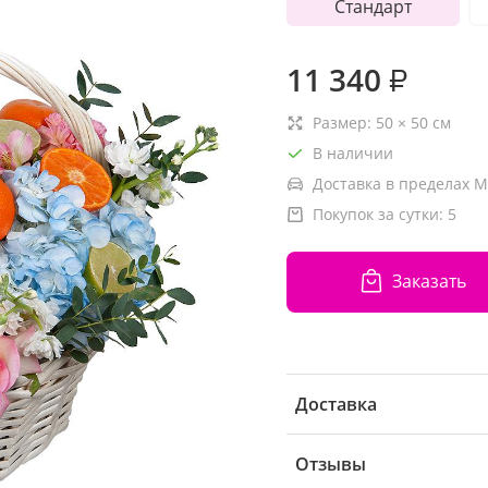
Стандарт
11 340
₽
Размер:
50
×
50
см
В наличии
Доставка в пределах М
Покупок за сутки:
5
Заказать
Доставка
Отзывы