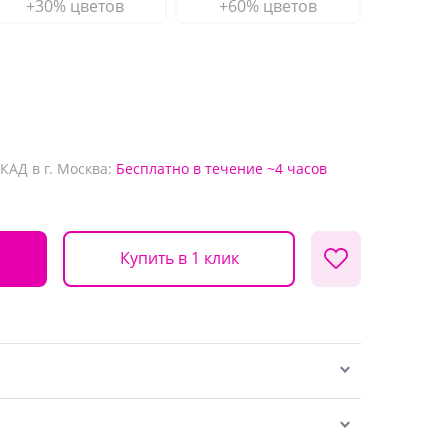
+30% цветов
+60% цветов
КАД в г. Москва:
Бесплатно
в течение ~4 часов
Купить в 1 клик