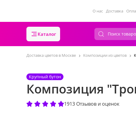
О нас
Доставка
Опла
Каталог
Доставка цветов в Москве
Композиции из цветов
Крупный бутон
Композиция "Тро
1913 Отзывов и оценок