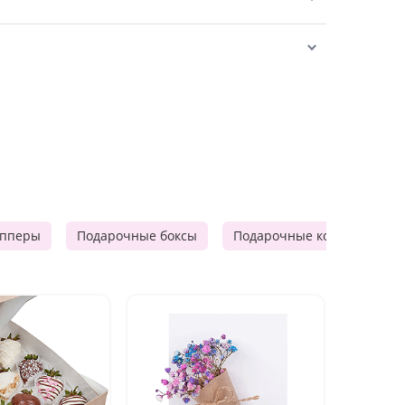
опперы
Подарочные боксы
Подарочные корзины