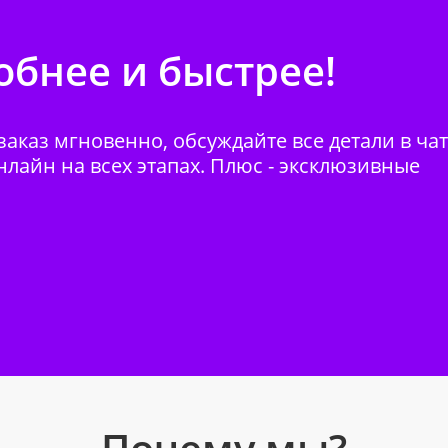
бнее и быстрее!
аказ мгновенно, обсуждайте все детали в ча
нлайн на всех этапах. Плюс - эксклюзивные