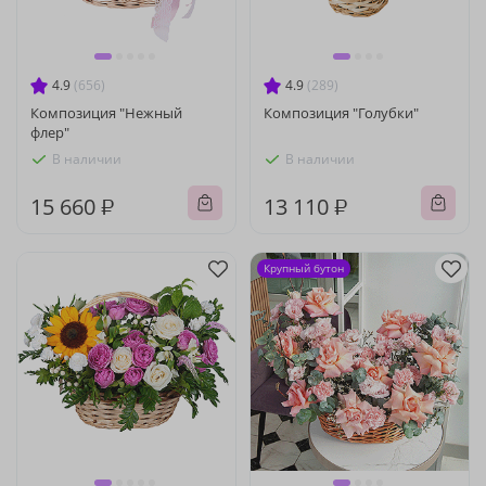
4.9
(656)
4.9
(289)
Композиция "Нежный
Композиция "Голубки"
флер"
В наличии
В наличии
15 660 ₽
13 110 ₽
Крупный бутон