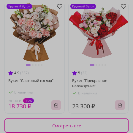
Крупный бутон
Крупный бутон
4.9
(337)
5
(22)
Букет "Ласковый взгляд"
Букет "Прекрасное
наваждение"
В наличии
В наличии
-10%
20 810 ₽
18 730 ₽
23 300 ₽
Смотреть все