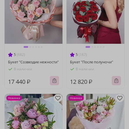
5
(682)
5
(167)
Букет "Созвездие нежности"
Букет "После полуночи"
В наличии
В наличии
17 440 ₽
12 820 ₽
Новинка
Новинка