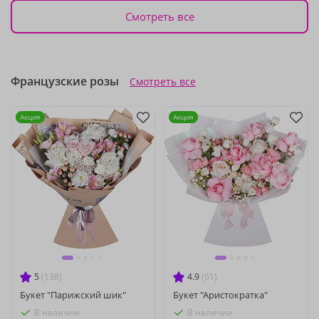
Смотреть все
Французские розы
Смотреть все
Акция
Акция
5
(138)
4.9
(61)
Букет "Парижский шик"
Букет "Аристократка"
В наличии
В наличии