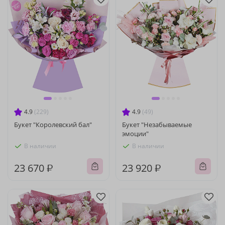
4.9
(229)
4.9
(49)
Букет "Королевский бал"
Букет "Незабываемые
эмоции"
В наличии
В наличии
23 670 ₽
23 920 ₽