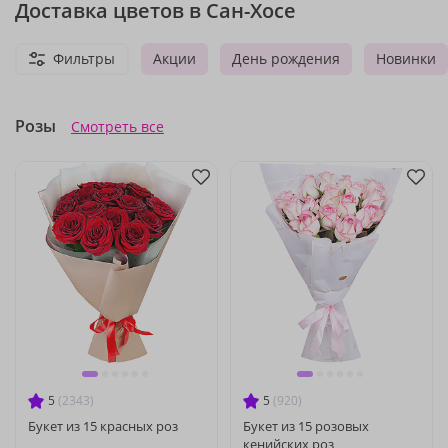
Доставка цветов в Сан-Хосе
Фильтры
Акции
День рождения
Новинки
Розы
Смотреть все
5
(2343)
5
(920)
Букет из 15 красных роз
Букет из 15 розовых
кенийских роз