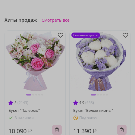
Хиты продаж
Смотреть все
Сезонные цветы
5
(2143)
4.9
(653)
Букет "Палермо"
Букет "Белые пионы"
В наличии
Под заказ
10 090 ₽
11 390 ₽