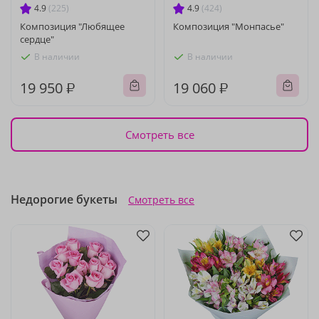
4.9
(225)
4.9
(424)
Композиция "Любящее
Композиция "Монпасье"
сердце"
В наличии
В наличии
19 950 ₽
19 060 ₽
Смотреть все
Недорогие букеты
Смотреть все