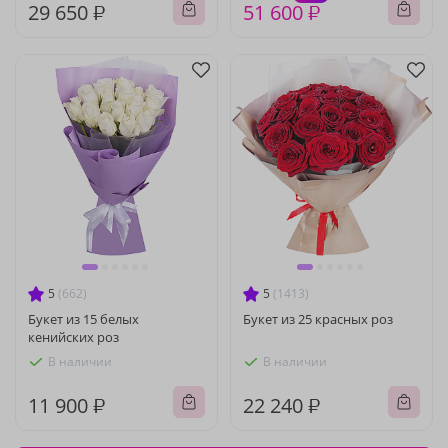
29 650 ₽
51 600 ₽
5
(662)
5
(1413)
Букет из 15 белых
Букет из 25 красных роз
кенийских роз
В наличии
В наличии
11 900 ₽
22 240 ₽