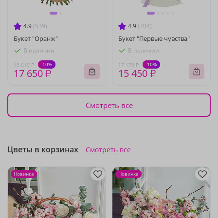
4.9
(539)
4.9
(704)
Букет "Оранж"
Букет "Первые чувства"
В наличии
В наличии
-10%
-10%
19 610 ₽
17 170 ₽
17 650 ₽
15 450 ₽
Смотреть все
Цветы в корзинах
Смотреть все
Новинка
Новинка