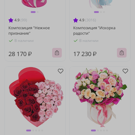
4.9
(99)
4.9
(3016)
Композиция "Нежное
Композиция "Искорка
признание"
радости"
В наличии
В наличии
28 170 ₽
17 230 ₽