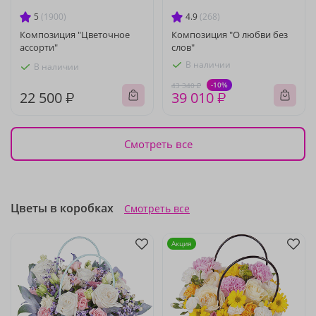
5
(1900)
4.9
(268)
Композиция "Цветочное
Композиция "О любви без
ассорти"
слов"
В наличии
В наличии
-10%
43 340 ₽
22 500 ₽
39 010 ₽
Смотреть все
Цветы в коробках
Смотреть все
Акция