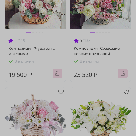
5
(119)
5
(138)
Композиция "Чувства на
Композиция "Созвездие
максимум"
первых признаний"
В наличии
В наличии
19 500 ₽
23 520 ₽