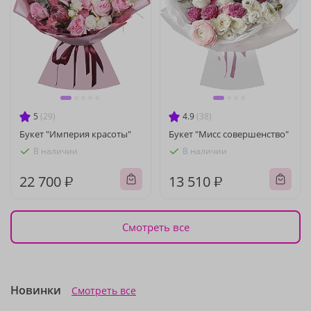
5
(29)
4.9
(38)
Букет "Империя красоты"
Букет "Мисс совершенство"
В наличии
В наличии
22 700 ₽
13 510 ₽
Смотреть все
Новинки
Смотреть все