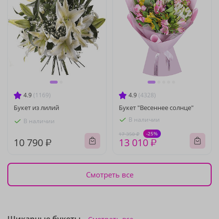
4.9
(1169)
4.9
(4328)
Букет из лилий
Букет "Весеннее солнце"
В наличии
В наличии
-25%
17 350 ₽
10 790 ₽
13 010 ₽
Смотреть все