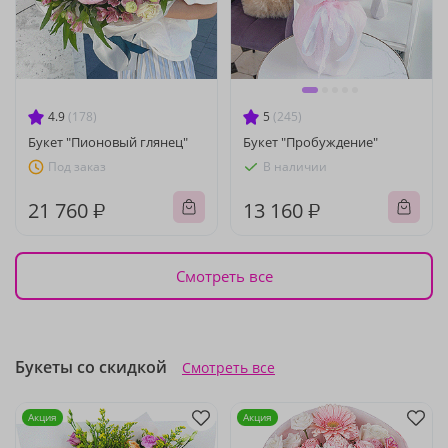
4.9
(178)
5
(245)
Букет "Пионовый глянец"
Букет "Пробуждение"
Под заказ
В наличии
21 760 ₽
13 160 ₽
Смотреть все
Букеты со скидкой
Смотреть все
Акция
Акция