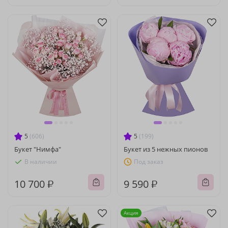
5
(606)
5
(199)
Букет "Нимфа"
Букет из 5 нежных пионов
В наличии
Под заказ
10 700 ₽
9 590 ₽
Акция