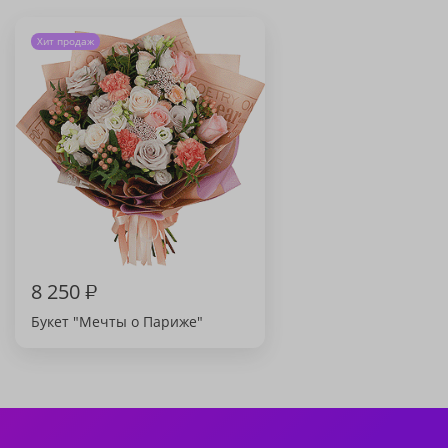
Хит продаж
8 250
₽
Букет "Мечты о Париже"