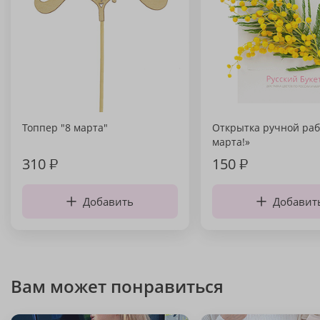
Топпер "8 марта"
Открытка ручной раб
марта!»
310
₽
150
₽
Добавить
Добавит
Вам может понравиться