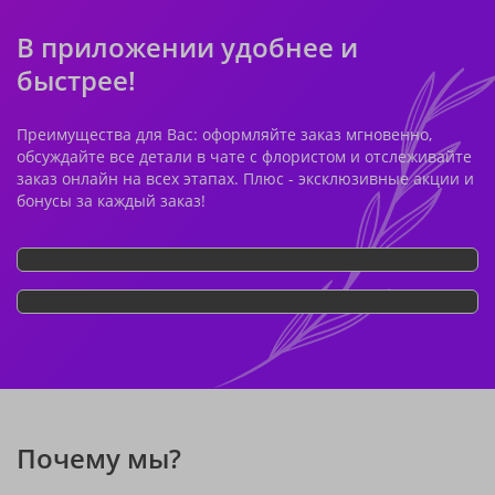
В приложении удобнее и
быстрее!
Преимущества для Вас: оформляйте заказ мгновенно,
обсуждайте все детали в чате с флористом и отслеживайте
заказ онлайн на всех этапах. Плюс - эксклюзивные акции и
бонусы за каждый заказ!
Почему мы?