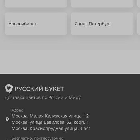
Новосибирск
Санкт-Петербург
Доставка цветов по России и Миру
Адрес
Москва
,
Малая Калужская улица, 12
Москва
,
улица Вавилова, 52, корп. 1
Москва
,
Краснопрудная улица, 3-5с1
Бесплатно. Круглосуточно