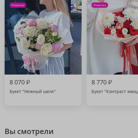
Новинка
Новинка
8 070
₽
8 770
₽
Букет "Нежный шелк"
Букет "Контраст эмо
Вы смотрели