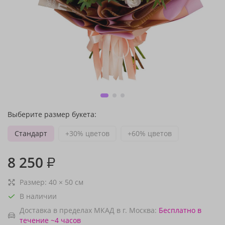
Выберите размер букета:
Стандарт
+30% цветов
+60% цветов
8 250
₽
Размер:
40
×
50
см
В наличии
Доставка в пределах МКАД в г. Москва:
Бесплатно
в
течение ~4 часов