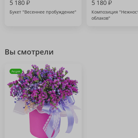
5 180
₽
5 180
₽
Букет "Весеннее пробуждение"
Композиция "Нежнос
облаков"
Вы смотрели
Акция