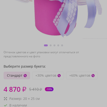
Оттенок цветов и цвет упаковки могут отличаться от
представленного на фото
Выберите размер букета:
Стандарт
+30% цветов
+60% цветов
4 870
₽
5 410
₽
-10%
Размер:
20
×
25
см
В наличии