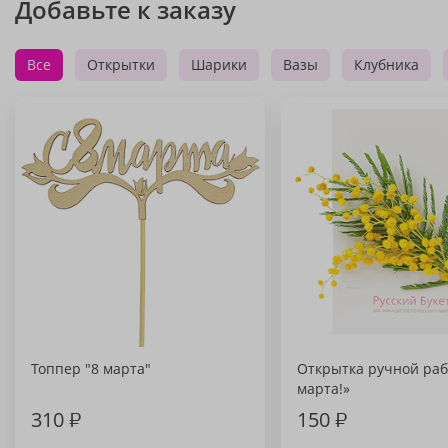
Добавьте к заказу
Все
Открытки
Шарики
Вазы
Клубника
Топпер "8 марта"
Открытка ручной раб
марта!»
310
₽
150
₽