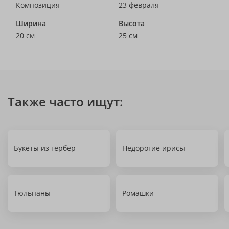
Композиция
23 февраля
Ширина
Высота
20 см
25 см
Также часто ищут:
Букеты из гербер
Недорогие ирисы
Тюльпаны
Ромашки