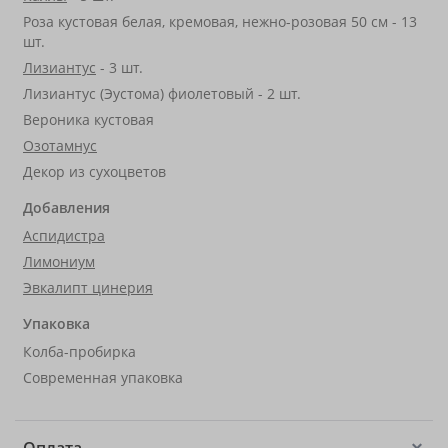
Роза кустовая белая, кремовая, нежно-розовая 50 см - 13
шт.
Лизиантус
- 3 шт.
Лизиантус (Эустома) фиолетовый - 2 шт.
Вероника кустовая
Озотамнус
Декор из сухоцветов
Добавления
Аспидистра
Лимониум
Эвкалипт цинерия
Упаковка
Колба-пробирка
Современная упаковка