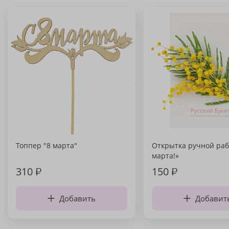
Топпер "8 марта"
Открытка ручной раб
марта!»
310
₽
150
₽
Добавить
Добавит