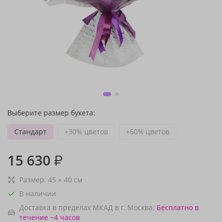
Выберите размер букета:
Стандарт
+30% цветов
+60% цветов
15 630
₽
Размер:
45
×
40
см
В наличии
Доставка в пределах МКАД в г. Москва:
Бесплатно
в
течение ~4 часов