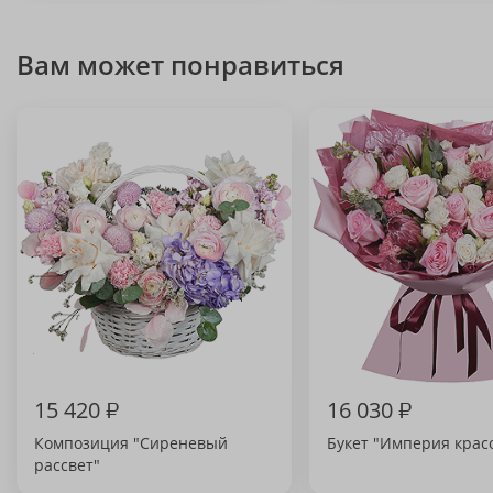
Вам может понравиться
15 420
₽
16 030
₽
Композиция "Сиреневый
Букет "Империя крас
рассвет"