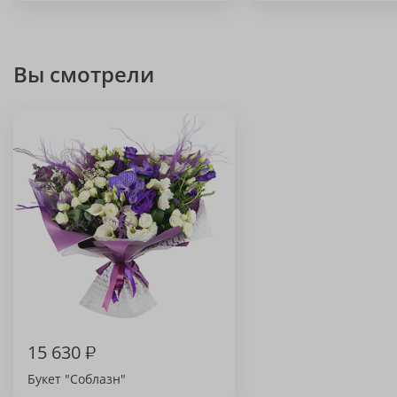
Вы смотрели
15 630
₽
Букет "Соблазн"