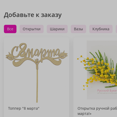
Добавьте к заказу
Все
Открытки
Шарики
Вазы
Клубника
Топпер "8 марта"
Открытка ручной раб
марта!»