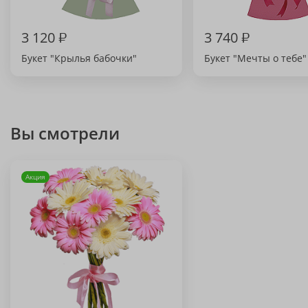
3 120
₽
3 740
₽
Букет "Крылья бабочки"
Букет "Мечты о тебе"
Вы смотрели
Акция