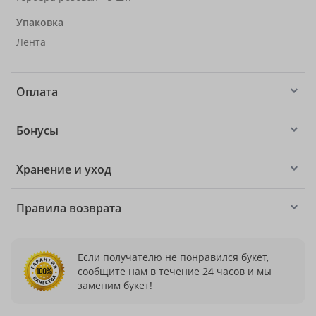
Упаковка
Лента
Оплата
Бонусы
Хранение и уход
Правила возврата
Если получателю не понравился букет,
сообщите нам в течение 24 часов и мы
заменим букет!