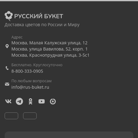
Доставка цветов по России и Миру
Адрес
Москва
,
Малая Калужская улица, 12
Москва
,
улица Вавилова, 52, корп. 1
Москва
,
Краснопрудная улица, 3-5с1
Бесплатно. Круглосуточно
8-800-333-0905
По любым вопросам
info@rus-buket.ru