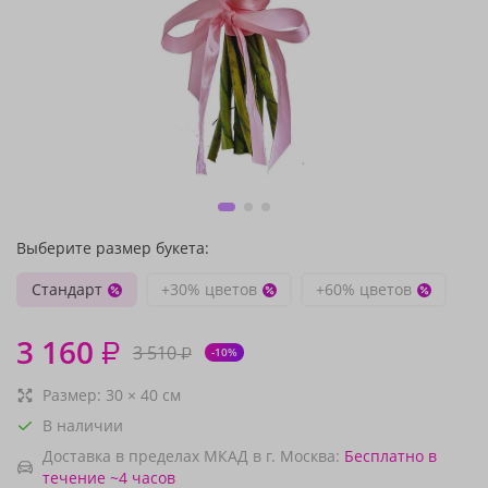
Выберите размер букета:
Стандарт
+30% цветов
+60% цветов
3 160
₽
3 510
₽
-10%
Размер:
30
×
40
см
В наличии
Доставка в пределах МКАД в г. Москва:
Бесплатно
в
течение ~4 часов