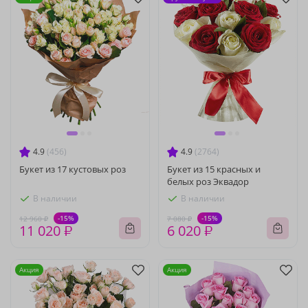
4.9
(456)
4.9
(2764)
Букет из 17 кустовых роз
Букет из 15 красных и
белых роз Эквадор
В наличии
В наличии
-15%
-15%
12 960 ₽
7 080 ₽
11 020 ₽
6 020 ₽
Акция
Акция