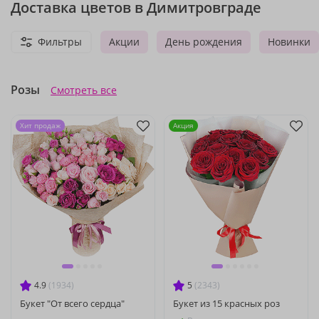
Доставка цветов в Димитровграде
Фильтры
Акции
День рождения
Новинки
Розы
Смотреть все
Хит продаж
Акция
4.9
(1934)
5
(2343)
Букет "От всего сердца"
Букет из 15 красных роз