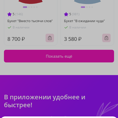
5
(146)
5
(981)
Букет "Вместо тысячи слов"
Букет "В ожидании чуда"
В наличии
В наличии
8 700 ₽
3 580 ₽
Показать ещё
В приложении удобнее и
быстрее!
Преимущества для Вас: оформляйте заказ мгновенно,