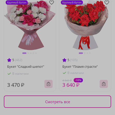
Крупный бутон
Крупный бутон
5
(462)
5
(105)
Букет "Сладкий шепот"
Букет "Пламя страсти"
В наличии
В наличии
-10%
4 040 ₽
3 470 ₽
3 640 ₽
Смотреть все