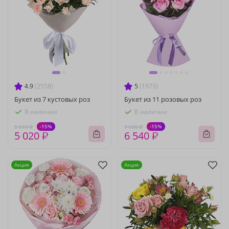
4.9
(2558)
5
(1973)
Букет из 7 кустовых роз
Букет из 11 розовых роз
В наличии
В наличии
-15%
-15%
5 910 ₽
7 690 ₽
5 020 ₽
6 540 ₽
Акция
Акция