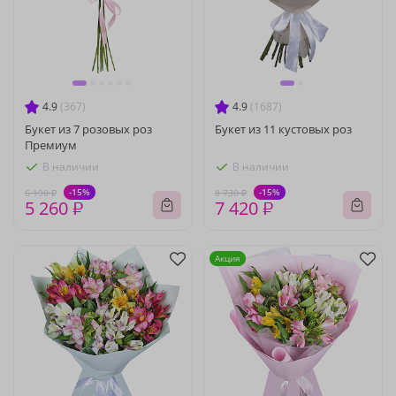
4.9
(367)
4.9
(1687)
Букет из 7 розовых роз
Букет из 11 кустовых роз
Премиум
В наличии
В наличии
-15%
-15%
6 190 ₽
8 730 ₽
5 260 ₽
7 420 ₽
Акция