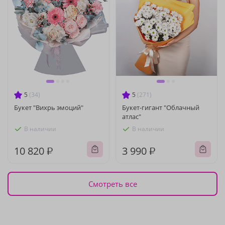
5
(34)
5
(271)
Букет "Вихрь эмоций"
Букет-гигант "Облачный
атлас"
В наличии
В наличии
10 820 ₽
3 990 ₽
Смотреть все