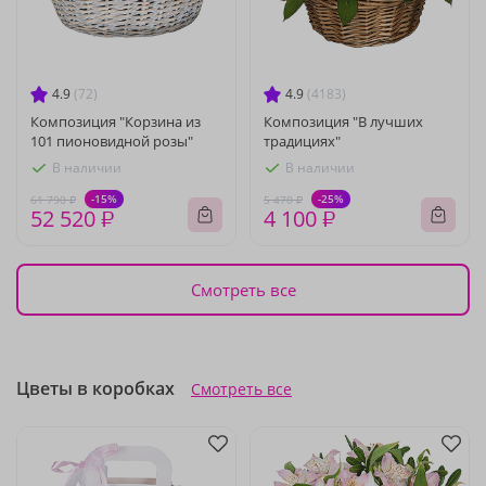
4.9
(72)
4.9
(4183)
Композиция "Корзина из
Композиция "В лучших
101 пионовидной розы"
традициях"
В наличии
В наличии
-15%
-25%
61 790 ₽
5 470 ₽
52 520 ₽
4 100 ₽
Смотреть все
Цветы в коробках
Смотреть все