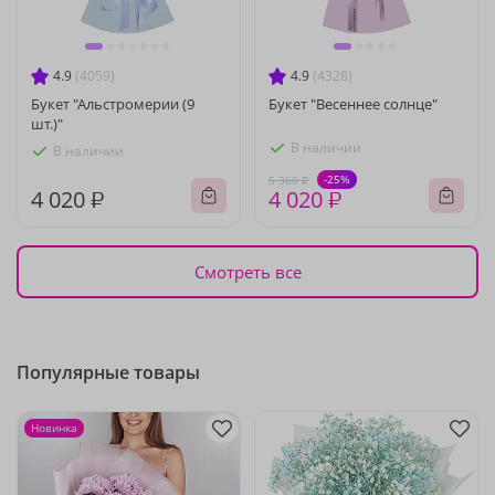
4.9
(4059)
4.9
(4328)
Букет "Альстромерии (9
Букет "Весеннее солнце"
шт.)"
В наличии
В наличии
-25%
5 360 ₽
4 020 ₽
4 020 ₽
Смотреть все
Популярные товары
Новинка