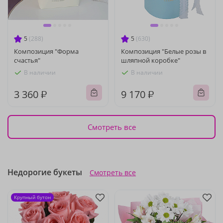
5
(288)
5
(630)
Композиция "Форма
Композиция "Белые розы в
счастья"
шляпной коробке"
В наличии
В наличии
3 360 ₽
9 170 ₽
Смотреть все
Недорогие букеты
Смотреть все
Крупный бутон