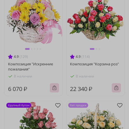
4.9
(129)
4.9
(114)
Композиция "Искренние
Композиция "Корзина роз"
пожелания"
В наличии
В наличии
6 070 ₽
22 340 ₽
Крупный бутон
Хит продаж