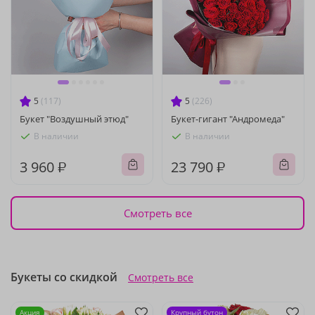
5
(117)
5
(226)
Букет "Воздушный этюд"
Букет-гигант "Андромеда"
В наличии
В наличии
3 960 ₽
23 790 ₽
Смотреть все
Букеты со скидкой
Смотреть все
Акция
Крупный бутон