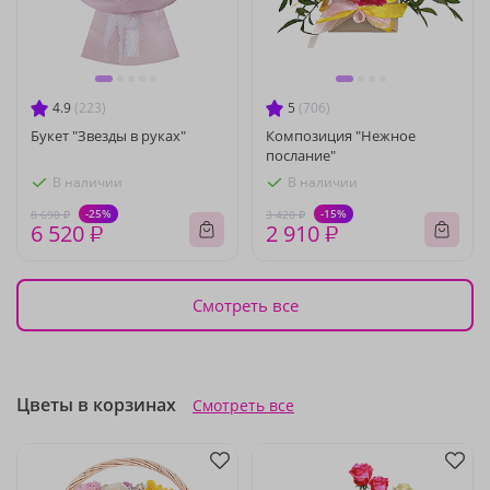
4.9
(223)
5
(706)
Букет "Звезды в руках"
Композиция "Нежное
послание"
В наличии
В наличии
-25%
-15%
8 690 ₽
3 420 ₽
6 520 ₽
2 910 ₽
Смотреть все
Цветы в корзинах
Смотреть все