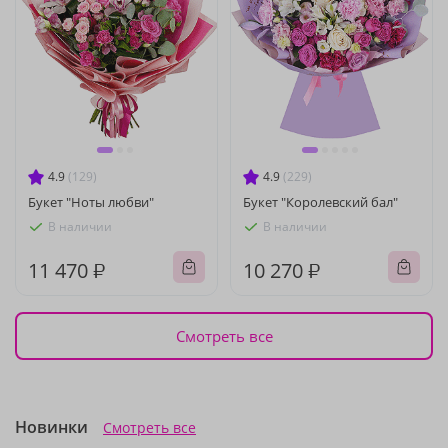
4.9
(129)
4.9
(229)
Букет "Ноты любви"
Букет "Королевский бал"
В наличии
В наличии
11 470 ₽
10 270 ₽
Смотреть все
Новинки
Смотреть все