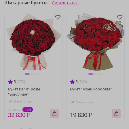
Шикарные букеты
Смотреть все
5
(273)
5
(369)
Букет из 101 розы
Букет "Моей королеве"
"Бриллиант"
В наличии
В наличии
-10%
36 300 ₽
32 830 ₽
19 830 ₽