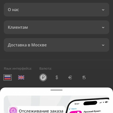
О нас
Клиентам
Доставка в Москве
Язык интерфейса:
Валюта:
©
Служба круглосуточной доставки цветов в Москве
Русский Букет, 2026
Общество с ограниченной ответственностью «Технология»
ОГРН: 1195476081745, ИНН: 5410081997