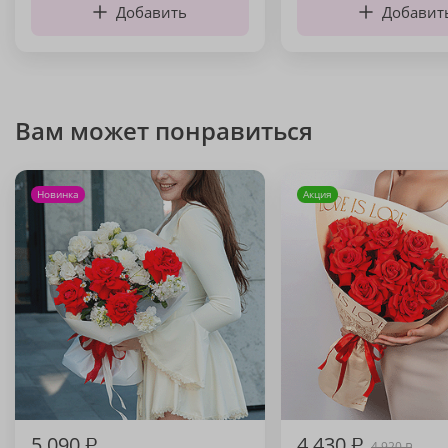
Добавить
Добавит
Вам может понравиться
Новинка
Акция
5 090
₽
4 430
₽
4 920
₽