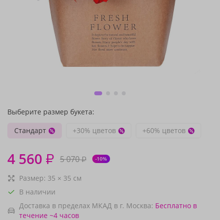
Выберите размер букета:
Стандарт
+30% цветов
+60% цветов
4 560
₽
5 070
₽
-10%
Размер:
35
×
35
см
В наличии
Доставка в пределах МКАД в г. Москва:
Бесплатно
в
течение ~4 часов