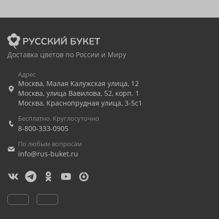
Доставка цветов по России и Миру
Адрес
Москва
,
Малая Калужская улица, 12
Москва
,
улица Вавилова, 52, корп. 1
Москва
,
Краснопрудная улица, 3-5с1
Бесплатно. Круглосуточно
8-800-333-0905
По любым вопросам
info@rus-buket.ru