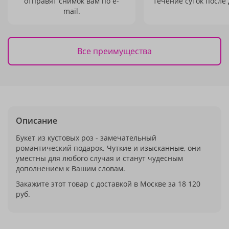
отправят снимок вам по e-
течение суток после 
mail.
Все преимущества
Описание
Букет из кустовых роз - замечательный
романтический подарок. Чуткие и изысканные, они
уместны для любого случая и станут чудесным
дополнением к Вашим словам.
Закажите этот товар с доставкой в Москве за 18 120
руб.