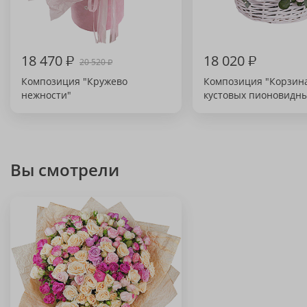
18 470
₽
18 020
₽
20 520
₽
Композиция "Кружево
Композиция "Корзин
нежности"
кустовых пионовидны
Вы смотрели