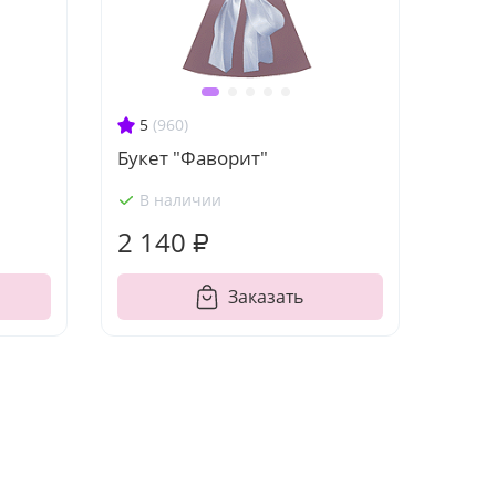
5
(960)
Букет "Фаворит"
В наличии
2 140 ₽
Заказать