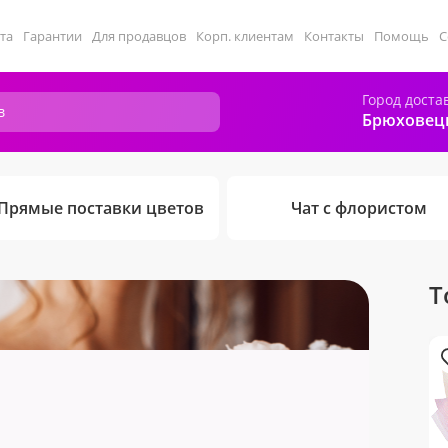
та
Гарантии
Для продавцов
Корп. клиентам
Контакты
Помощь
С
Город доста
Брюховец
Прямые поставки цветов
Чат с флористом
Т