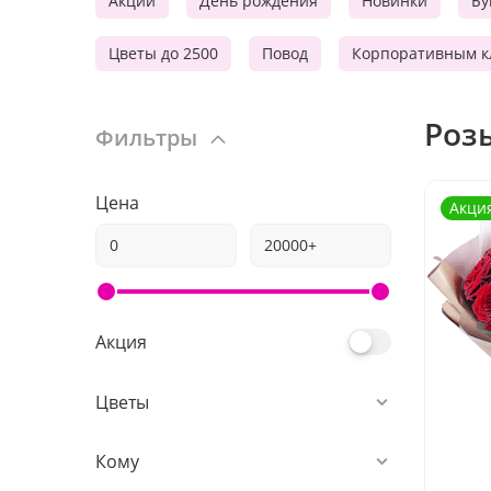
Акции
День рождения
Новинки
Бу
Цветы до 2500
Повод
Корпоративным к
Роз
Фильтры
Цена
Акци
Акция
Цветы
Кому