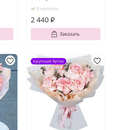
В наличии
2 440 ₽
Заказать
Крупный бутон