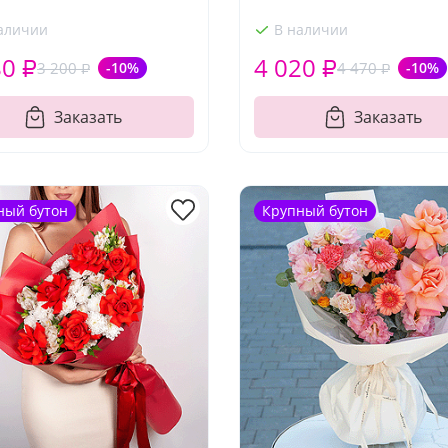
аличии
В наличии
80 ₽
4 020 ₽
3 200 ₽
-10%
4 470 ₽
-10%
Заказать
Заказать
ный бутон
Крупный бутон