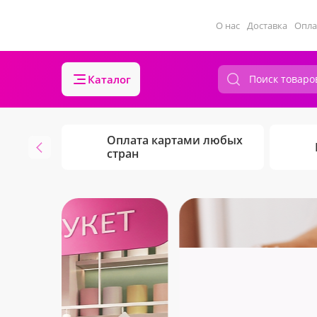
О нас
Доставка
Опла
Каталог
Оплата картами любых
стран