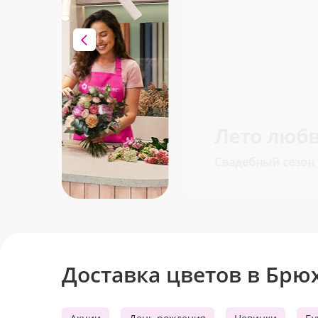
Лето любви и цветов 
Свадебный сезон в самом разгаре!
Доставка цветов в Бр