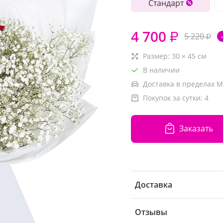
Стандарт
4 700
₽
5 220
₽
Размер:
30
×
45
см
В наличии
Доставка в пределах М
Покупок за сутки:
4
Заказать
Доставка
Отзывы