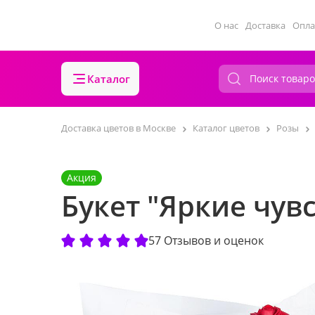
О нас
Доставка
Опла
Каталог
Доставка цветов в Москве
Каталог цветов
Розы
Акция
Букет "Яркие чув
57 Отзывов и оценок