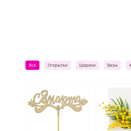
Все
Открытки
Шарики
Вазы