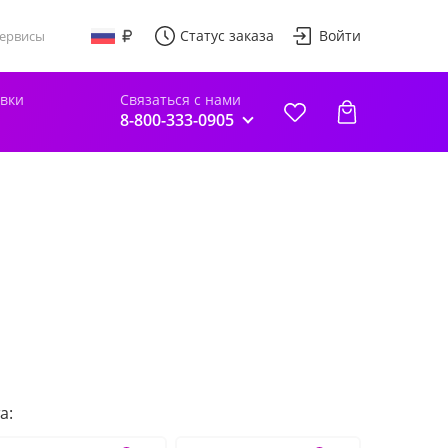
Статус заказа
Войти
ервисы
авки
Связаться с нами
8-800-333-0905
а: