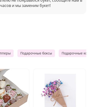
ателю не понравился букет, сообщите нам в
 часов и мы заменим букет!
опперы
Подарочные боксы
Подарочные корзины