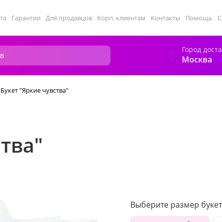
та
Гарантии
Для продавцов
Корп. клиентам
Контакты
Помощь
С
Город дост
Москва
Букет "Яркие чувства"
ства"
Выберите размер букет