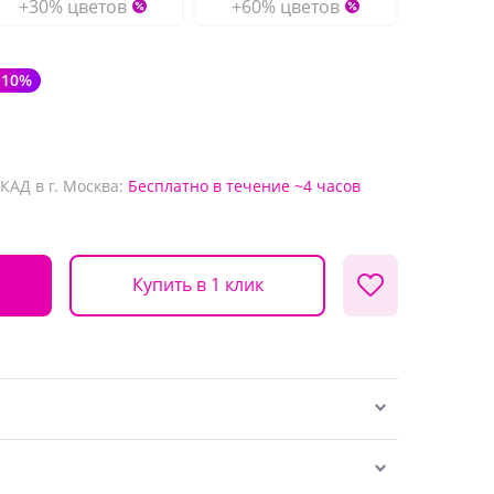
+30% цветов
+60% цветов
-10%
КАД в г. Москва:
Бесплатно
в течение ~4 часов
Купить в 1 клик