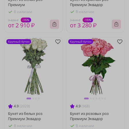
Премиум
Премиум Эквадор
В наличии
В наличии
-15%
-15%
3 420 ₽
3 860 ₽
от 2 910 ₽
от 3 280 ₽
Крупный бутон
Крупный бутон
4.9
(2029)
4.9
(968)
Букет из белых роз
Букет из розовых роз
Премиум Эквадор
Премиум Эквадор
В наличии
В наличии