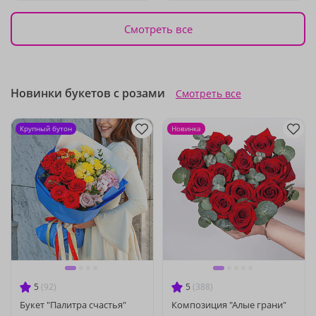
Смотреть все
Новинки букетов с розами
Смотреть все
Крупный бутон
Новинка
5
(92)
5
(388)
Букет "Палитра счастья"
Композиция "Алые грани"