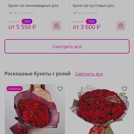
Букет из пионовидных роз
Букет из кустовых роз
В наличии
В наличии
-15%
-15%
6 530 ₽
4 240 ₽
от 5 550 ₽
от 3 600 ₽
Смотреть все
Роскошные букеты с розой
Смотреть все
Новинка