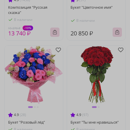
Композиция "Русская
Букет "Цветочное имя"
сказка"
В наличии
В наличии
-10%
15 270 ₽
13 740 ₽
20 850 ₽
4.9
(28)
4.9
(97)
Букет "Розовый лёд"
Букет "Ты мне нравишься"
В наличии
В наличии