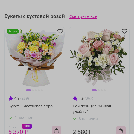
Букеты с кустовой розой
Смотреть все
Акция
4.9
(289)
4.9
(367)
Букет "Счастливая пора"
Композиция "Милая
улыбка"
В наличии
В наличии
-25%
7 160 ₽
5 370 ₽
2 580 ₽