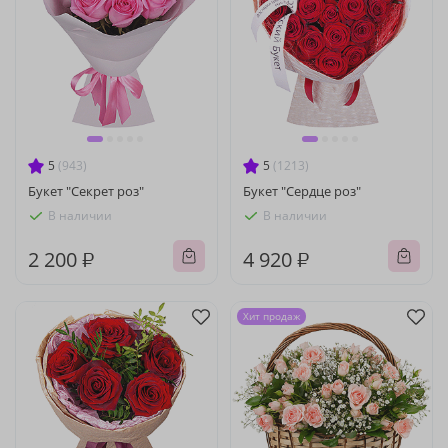
5
(943)
5
(1213)
Букет "Секрет роз"
Букет "Сердце роз"
В наличии
В наличии
2 200 ₽
4 920 ₽
Хит продаж