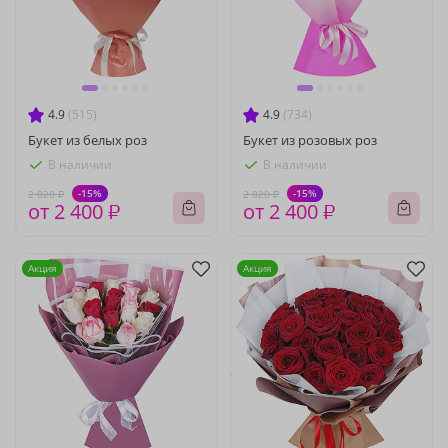
4.9
(515)
4.9
(734)
Букет из белых роз
Букет из розовых роз
В наличии
В наличии
-15%
-15%
2 820 ₽
2 820 ₽
от 2 400 ₽
от 2 400 ₽
Акция
Акция