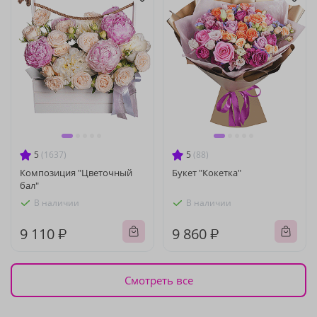
5
(1637)
5
(88)
Композиция "Цветочный
Букет "Кокетка"
бал"
В наличии
В наличии
9 110 ₽
9 860 ₽
Смотреть все