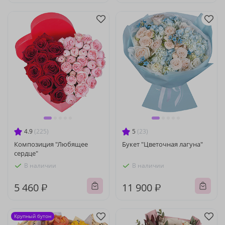
4.9
(225)
5
(23)
Композиция "Любящее
Букет "Цветочная лагуна"
сердце"
В наличии
В наличии
5 460 ₽
11 900 ₽
Крупный бутон