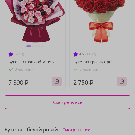
5
(48)
4.9
(1164)
Букет "В твоих объятиях"
Букет из красных роз
В наличии
В наличии
7 390 ₽
2 750 ₽
Смотреть все
Букеты с белой розой
Смотреть все