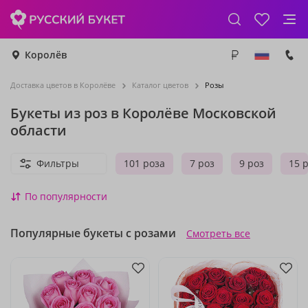
Королёв
Доставка цветов в Королёве
Каталог цветов
Розы
Букеты из роз в Королёве Московской
области
Фильтры
101 роза
7 роз
9 роз
15 
По популярности
Популярные букеты с розами
Смотреть все