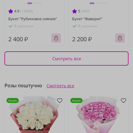
4.9
(13986)
5
(960)
Букет "Рубиновое сияние"
Букет "Фаворит"
В наличии
В наличии
2 400 ₽
2 200 ₽
Смотреть все
Розы поштучно
Смотреть все
Акция
Акция