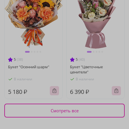
5
(38)
5
(40)
Букет "Осенний шарм"
Букет "Цветочные
ценители"
В наличии
В наличии
5 180 ₽
6 390 ₽
Смотреть все