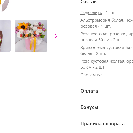
Состав
Подсолнух
- 1 шт.
Альстромерия белая, неж
розовая
- 1 шт.
Роза кустовая розовая, я
розовая 50 см - 2 шт.
Хризантема кустовая Бал
белая - 2 шт.
Роза кустовая желтая, о
50 см - 2 шт.
Озотамнус
Оплата
Бонусы
Правила возврата