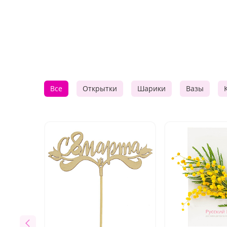
Все
Открытки
Шарики
Вазы