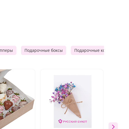
опперы
Подарочные боксы
Подарочные корзины