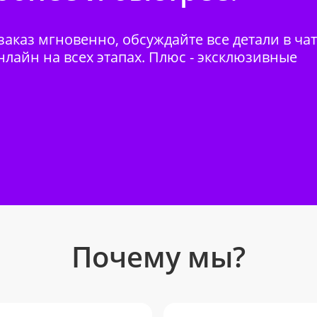
аказ мгновенно, обсуждайте все детали в ча
нлайн на всех этапах. Плюс - эксклюзивные
Почему мы?