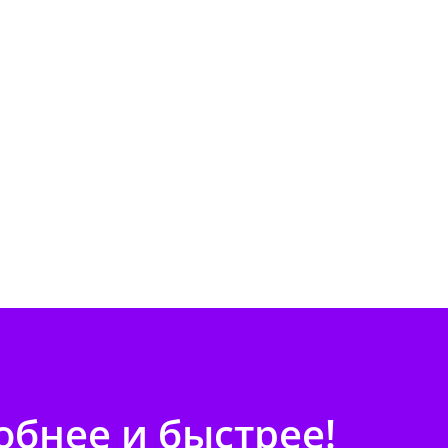
бнее и быстрее!