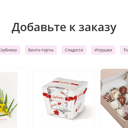
Добавьте к заказу
Клубника
Бенто-торты
Сладости
Игрушки
Т