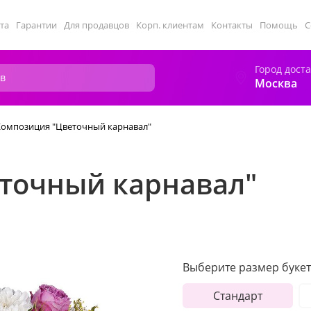
та
Гарантии
Для продавцов
Корп. клиентам
Контакты
Помощь
С
Город дост
Москва
Композиция "Цветочный карнавал"
точный карнавал"
Выберите размер букет
Стандарт