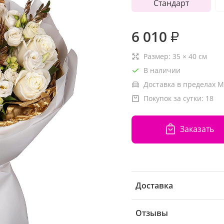
Стандарт
6 010
₽
Размер:
35
×
40
см
В наличии
Доставка в пределах М
Покупок за сутки:
18
Заказать
Доставка
Отзывы