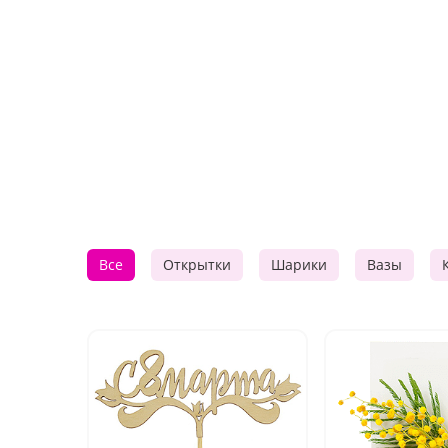
Все
Открытки
Шарики
Вазы