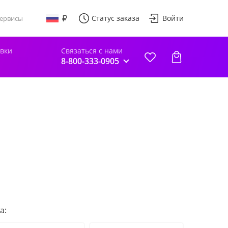
Статус заказа
Войти
ервисы
авки
Связаться с нами
8-800-333-0905
а: