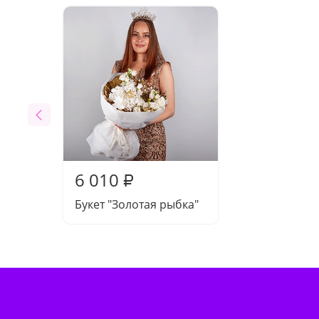
6 010
₽
Букет "Золотая рыбка"