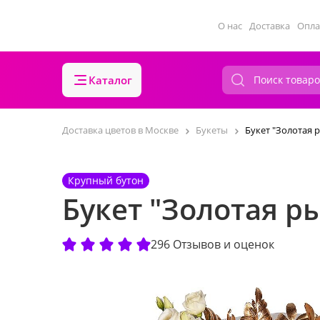
О нас
Доставка
Опла
Каталог
Доставка цветов в Москве
Букеты
Букет "Золотая 
Крупный бутон
Букет "Золотая р
296 Отзывов и оценок