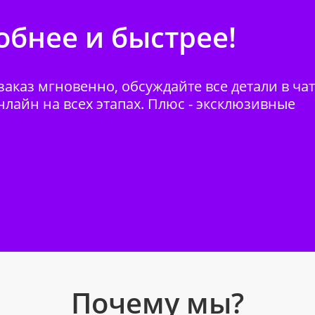
бнее и быстрее!
аказ мгновенно, обсуждайте все детали в ча
нлайн на всех этапах. Плюс - эксклюзивные
Почему мы?