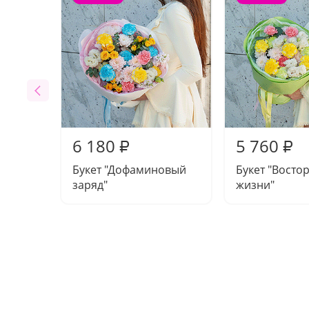
6 180
5 760
₽
₽
Букет "Дофаминовый
Букет "Востор
заряд"
жизни"