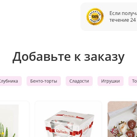
Если получ
течение 24
Добавьте к заказу
Клубника
Бенто-торты
Сладости
Игрушки
Т