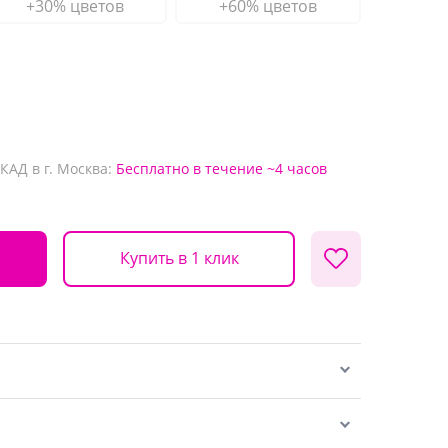
+30% цветов
+60% цветов
КАД в г. Москва:
Бесплатно
в течение ~4 часов
Купить в 1 клик