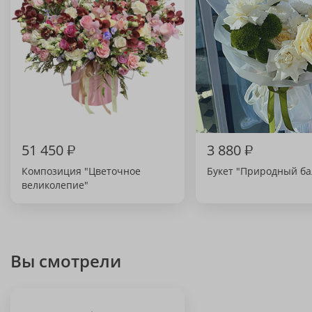
51 450
₽
3 880
₽
Композиция "Цветочное
Букет "Природный ба
великолепие"
Вы смотрели