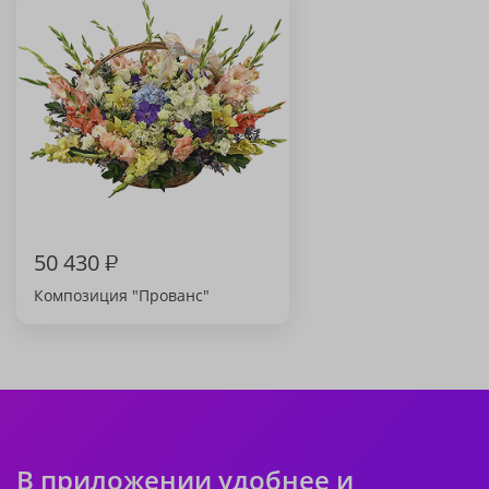
50 430
₽
Композиция "Прованс"
В приложении удобнее и