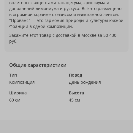
вплетены с акцентами танацетума, эрингиума и
дополнений лимониума и рускуса. Всё это размещено
в огромной корзине с оазисом и изысканной лентой.
"Прованс" — это гармония природы и культуры южной
Франции в одной композиции.
Закажите этот товар с доставкой в Москве за 50 430
руб.
Общие характеристики
Тип
Повод
Композиция
День рождения
Ширина
Высота
60 см
45 см