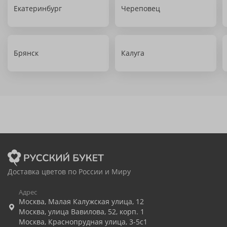
Екатеринбург
Череповец
Брянск
Калуга
Доставка цветов по России и Миру
Адрес
Москва
,
Малая Калужская улица, 12
Москва
,
улица Вавилова, 52, корп. 1
Москва
,
Краснопрудная улица, 3-5с1