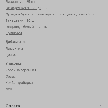
Лизиантус
- 25 шт.
Орхидея бутон Ванда
- 5 шт.
Орхидея бутон желтая/коричневая Цимбидиум - 5 шт.
Танацетум
- 10 шт.
Гладиолус белый - 12 шт.
Эрингиум
Добавления
Лимониум
Рускус
Упаковка
Корзина огромная
Оазис
Колба-пробирка
Лента
Оплата