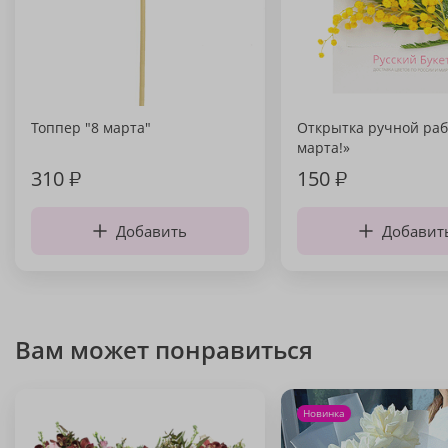
Топпер "8 марта"
Открытка ручной раб
марта!»
310
₽
150
₽
Добавить
Добавит
Вам может понравиться
Новинка