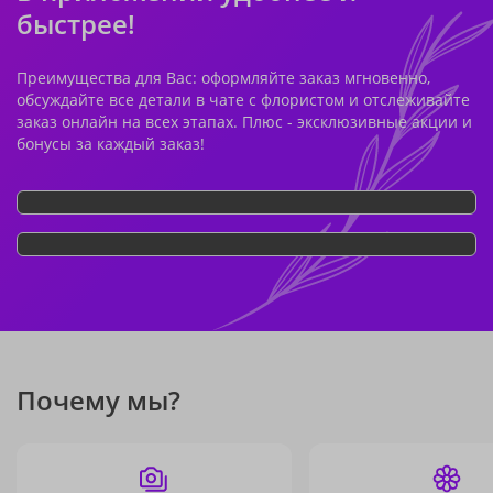
быстрее!
Преимущества для Вас: оформляйте заказ мгновенно,
обсуждайте все детали в чате с флористом и отслеживайте
заказ онлайн на всех этапах. Плюс - эксклюзивные акции и
бонусы за каждый заказ!
Почему мы?