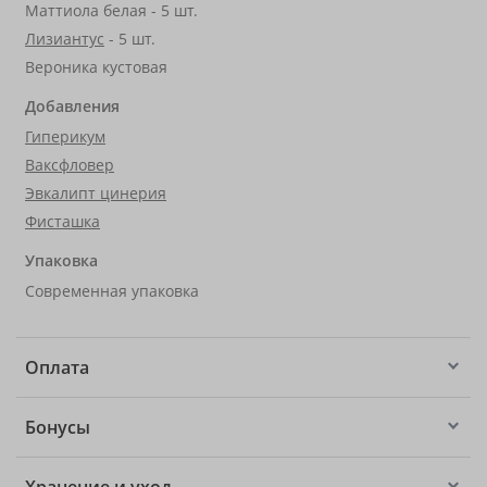
Маттиола белая - 5 шт.
Лизиантус
- 5 шт.
Вероника кустовая
Добавления
Гиперикум
Ваксфловер
Эвкалипт цинерия
Фисташка
Упаковка
Современная упаковка
Оплата
Бонусы