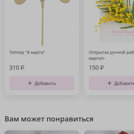
Топпер "8 марта"
Открытка ручной раб
марта!»
310
₽
150
₽
Добавить
Добавит
Вам может понравиться