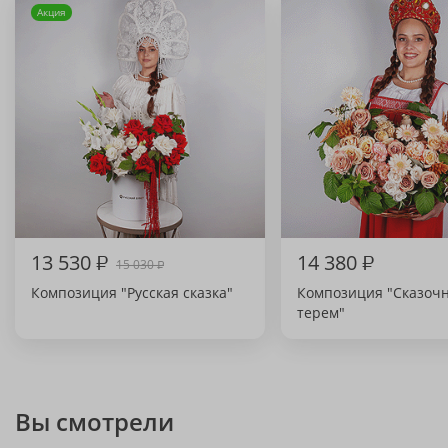
Акция
13 530
₽
14 380
₽
15 030
₽
Композиция "Русская сказка"
Композиция "Сказоч
терем"
Вы смотрели