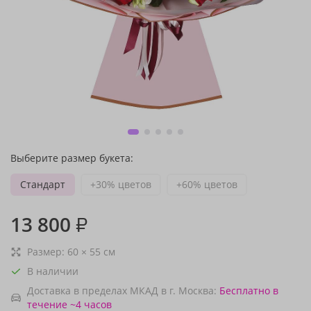
Выберите размер букета:
Стандарт
+30% цветов
+60% цветов
13 800
₽
Размер:
60
×
55
см
В наличии
Доставка в пределах МКАД в г. Москва:
Бесплатно
в
течение ~4 часов