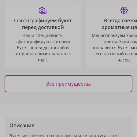
Сфотографируем букет
Всегда свежи
перед доставкой
ароматные ц
Наши специалисты
Мы используем толь
сфотографируют готовый
цветы. Если ва
букет перед доставкой и
понравится букет, м
отправят снимок вам по e-
его на новый в теч
mail.
часов.
Все преимущества
Описание
Букет из гвоздик, роз, маттиолы и лизиантуса - это