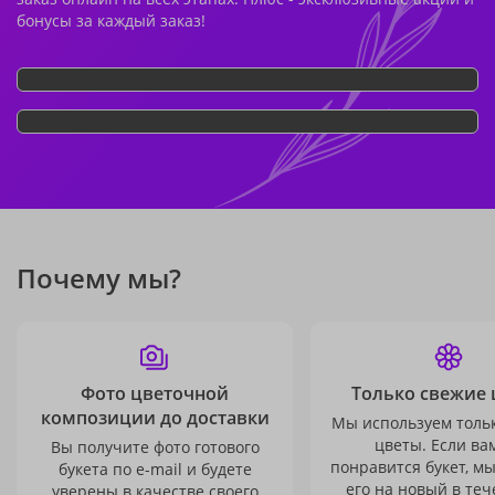
бонусы за каждый заказ!
Почему мы?
Фото цветочной
Только свежие 
композиции до доставки
Мы используем толь
цветы. Если ва
Вы получите фото готового
понравится букет, м
букета по e-mail и будете
его на новый в теч
уверены в качестве своего