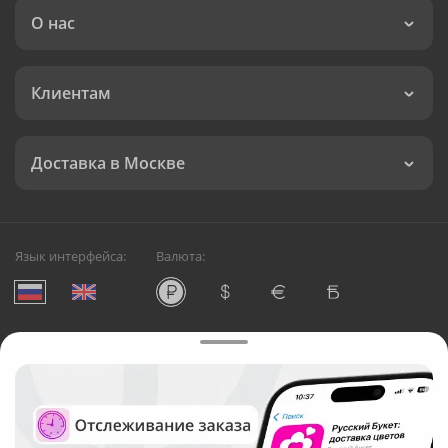
О нас
Клиентам
Доставка в Москве
Язык интерфейса:
Валюта:
©
Служба круглосуточной доставки цветов в Москве
Русский Букет, 2026
Общество с ограниченной ответственностью «Технология»
ОГРН: 1195476081745, ИНН: 5410081997
Юридический адрес: г. Новосибирск, ул. Ипподромская,