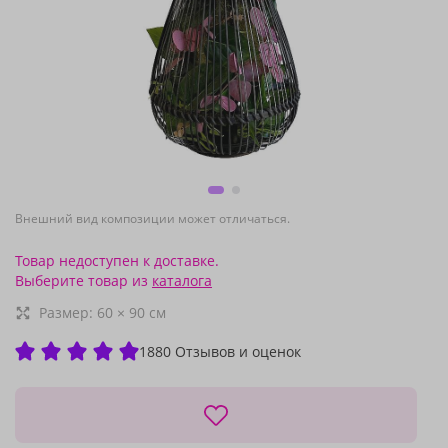
Внешний вид композиции может отличаться.
Товар недоступен к доставке.
Выберите товар из
каталога
Размер:
60
×
90
см
1880 Отзывов и оценок