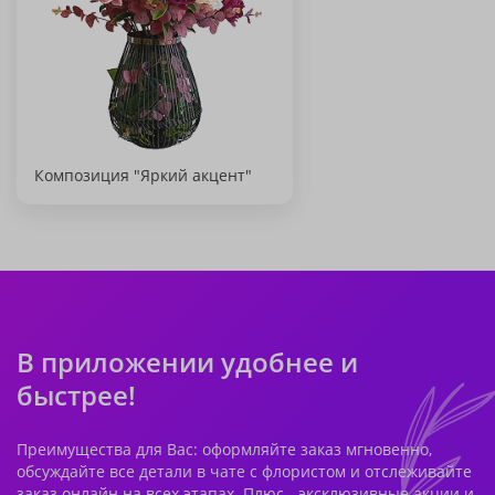
Композиция "Яркий акцент"
В приложении удобнее и
быстрее!
Преимущества для Вас: оформляйте заказ мгновенно,
обсуждайте все детали в чате с флористом и отслеживайте
заказ онлайн на всех этапах. Плюс - эксклюзивные акции и