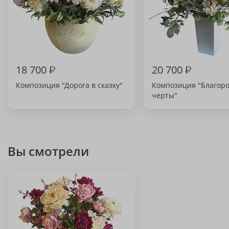
18 700
₽
20 700
₽
Композиция "Дорога в сказку"
Композиция "Благор
черты"
Вы смотрели