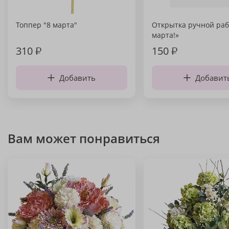
Топпер "8 марта"
Открытка ручной раб
марта!»
310
₽
150
₽
Добавить
Добавит
Вам может понравиться