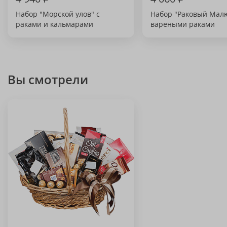
Набор "Морской улов" с
Набор "Раковый Малю
раками и кальмарами
вареными раками
Вы смотрели