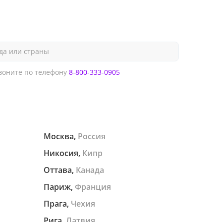
да или страны
оните по телефону
8-800-333-0905
Москва,
Россия
Никосия,
Кипр
Оттава,
Канада
Париж,
Франция
Прага,
Чехия
Рига,
Латвия