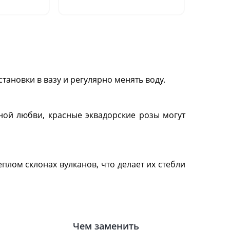
шт.)"
тановки в вазу и регулярно менять воду.
ной любви, красные эквадорские розы могут
лом склонах вулканов, что делает их стебли
Чем заменить