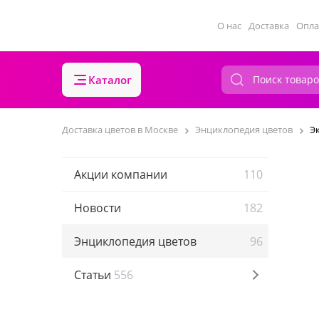
О нас
Доставка
Опла
Каталог
Доставка цветов в Москве
Энциклопедия цветов
Э
Акции компании
110
Новости
182
Энциклопедия цветов
96
Статьи
556