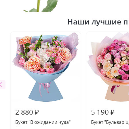
Наши лучшие п
2 880 ₽
5 190 ₽
Букет "В ожидании чуда"
Букет "Бульвар ц