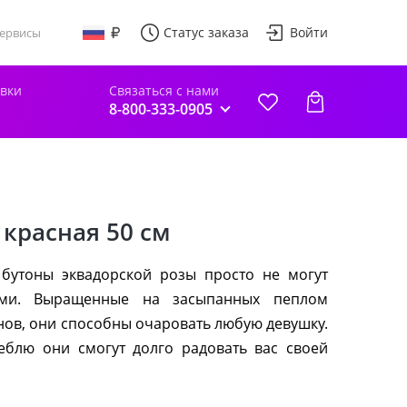
Статус заказа
Войти
ервисы
авки
Связаться с нами
8-800-333-0905
 красная 50 см
 бутоны эквадорской розы просто не могут
ыми. Выращенные на засыпанных пеплом
нов, они способны очаровать любую девушку.
еблю они смогут долго радовать вас своей