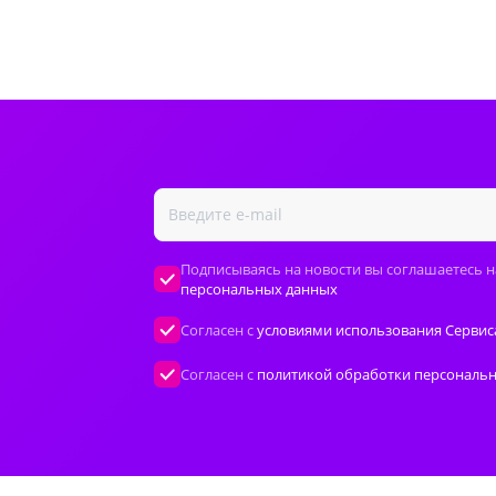
Подписываясь на новости вы соглашаетесь н
персональных данных
Согласен с
условиями использования Сервис
Согласен с
политикой обработки персональ