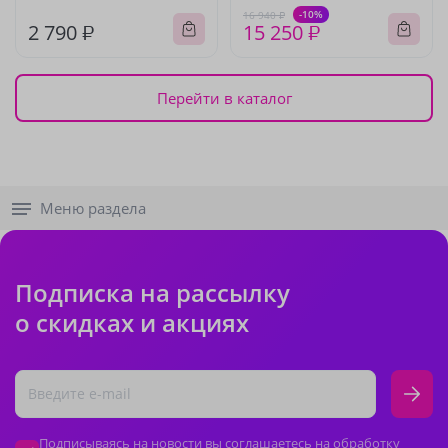
-10%
16 940 ₽
2 790 ₽
15 250 ₽
Перейти в каталог
Меню раздела
Подписка на рассылку
о скидках и акциях
Подписываясь на новости вы соглашаетесь на обработку