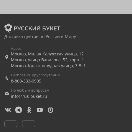
Доставка цветов по России и Миру
Адрес
Москва
,
Малая Калужская улица, 12
Москва
,
улица Вавилова, 52, корп. 1
Москва
,
Краснопрудная улица, 3-5с1
Бесплатно. Круглосуточно
8-800-333-0905
По любым вопросам
info@rus-buket.ru