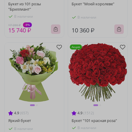
Букет из 101 розы
Букет "Моей королеве"
"Бриллиант"
В наличии
В наличии
-9%
17 280 ₽
15 740 ₽
10 360 ₽
Акция
4.9
(657)
4.9
(1512)
Яркий букет
Букет "101 красная роза"
В наличии
В наличии