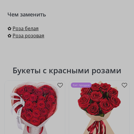
Чем заменить
✿
Роза белая
✿
Роза розовая
Букеты с красными розами
Хит продаж