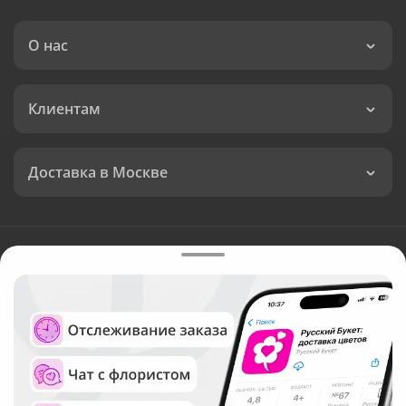
О нас
Клиентам
Доставка в Москве
Язык интерфейса:
Валюта:
©
Служба круглосуточной доставки цветов в Москве
Русский Букет, 2026
Общество с ограниченной ответственностью «Технология»