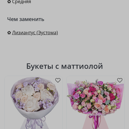
✿ Средняя
Чем заменить
✿
Лизиантус (Эустома)
Букеты с маттиолой