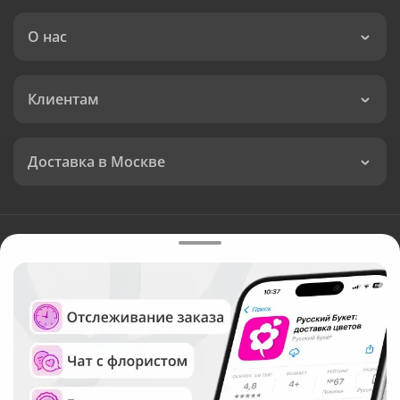
О нас
Клиентам
Доставка в Москве
Язык интерфейса:
Валюта:
©
Служба круглосуточной доставки цветов в Москве
Русский Букет, 2026
Общество с ограниченной ответственностью «Технология»
ОГРН: 1195476081745, ИНН: 5410081997