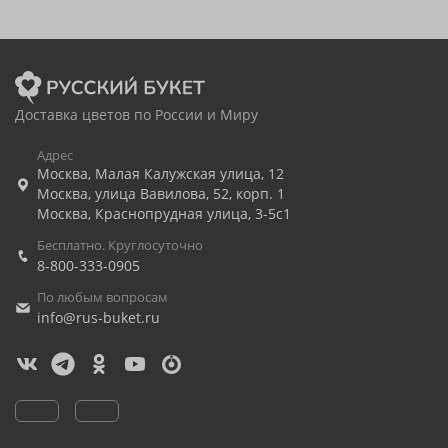
Доставка цветов по России и Миру
Адрес
Москва
,
Малая Калужская улица, 12
Москва
,
улица Вавилова, 52, корп. 1
Москва
,
Краснопрудная улица, 3-5с1
Бесплатно. Круглосуточно
8-800-333-0905
По любым вопросам
info@rus-buket.ru