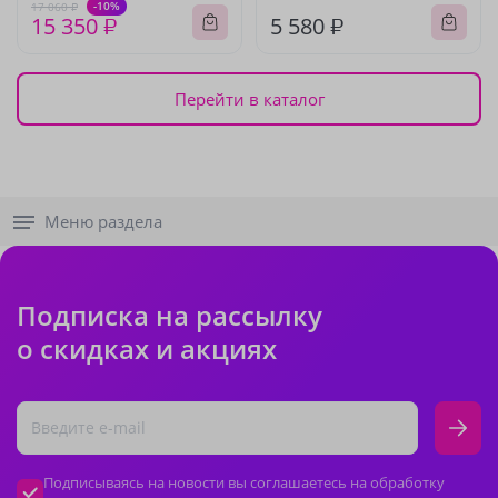
-10%
17 060 ₽
15 350 ₽
5 580 ₽
Перейти в каталог
Меню раздела
Подписка на рассылку
о скидках и акциях
Подписываясь на новости вы соглашаетесь на обработку