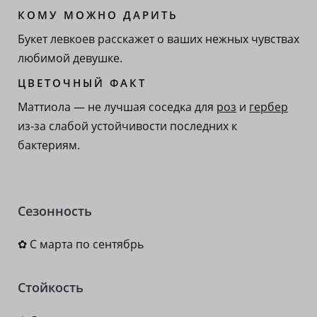
КОМУ МОЖНО ДАРИТЬ
Букет левкоев расскажет о ваших нежных чувствах
любимой девушке.
ЦВЕТОЧНЫЙ ФАКТ
Маттиола — не лучшая соседка для
роз
и
гербер
из-за слабой устойчивости последних к
бактериям.
Сезонность
✿ С марта по сентябрь
Стойкость