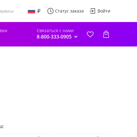
Статус заказа
Войти
ервисы
авки
Связаться с нами
8-800-333-0905
а: