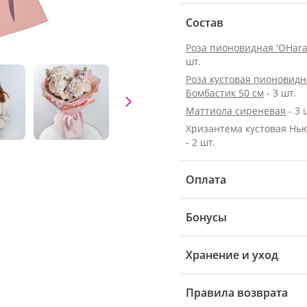
Состав
Роза пионовидная 'OHara
шт.
Роза кустовая пионовидн
Бомбастик 50 см
- 3 шт.
Маттиола сиреневая
- 3 
Хризантема кустовая Нь
- 2 шт.
Оплата
Бонусы
Хранение и уход
Правила возврата