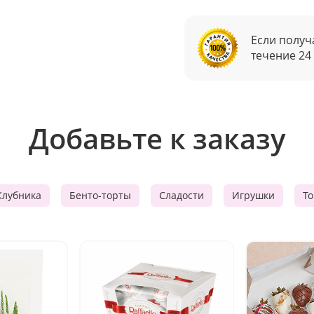
Если получ
течение 24
Добавьте к заказу
Клубника
Бенто-торты
Сладости
Игрушки
Т