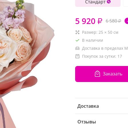
Стандарт
5 920
₽
6 580
₽
Размер:
25
×
50
см
В наличии
Доставка в пределах М
Покупок за сутки:
17
Заказать
Доставка
Отзывы