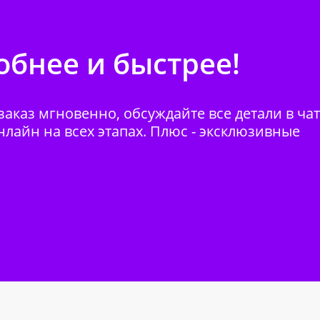
бнее и быстрее!
аказ мгновенно, обсуждайте все детали в ча
нлайн на всех этапах. Плюс - эксклюзивные