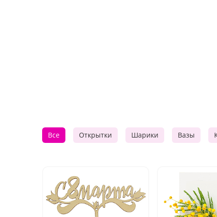
Все
Открытки
Шарики
Вазы