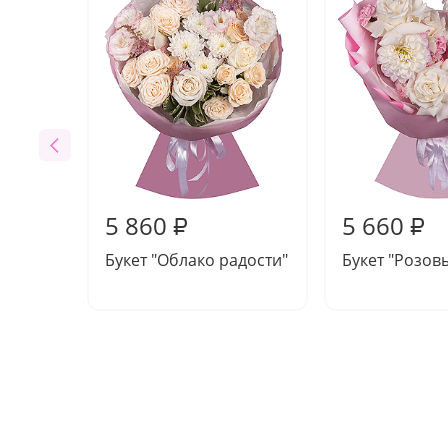
5 860
5 660
₽
₽
Букет "Облако радости"
Букет "Розовы