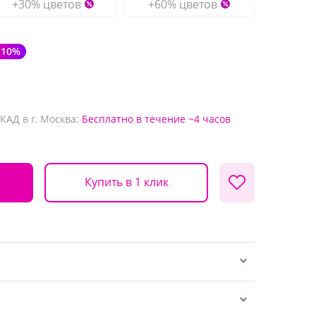
+30% цветов
+60% цветов
-10%
КАД в г. Москва:
Бесплатно
в течение ~4 часов
Купить в 1 клик