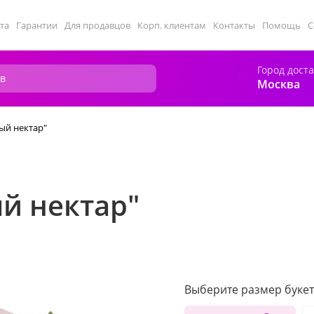
та
Гарантии
Для продавцов
Корп. клиентам
Контакты
Помощь
С
Город дост
Москва
ый нектар"
й нектар"
Выберите размер букет