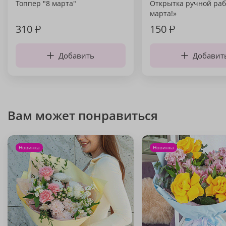
Топпер "8 марта"
Открытка ручной раб
марта!»
310
₽
150
₽
Добавить
Добавит
Вам может понравиться
Новинка
Новинка