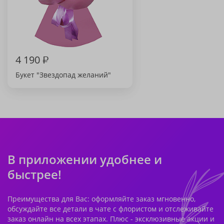
4 190
₽
Букет "Звездопад желаний"
В приложении удобнее и
быстрее!
Преимущества для Вас: оформляйте заказ мгновенно,
обсуждайте все детали в чате с флористом и отслеживайте
заказ онлайн на всех этапах. Плюс - эксклюзивные акции и