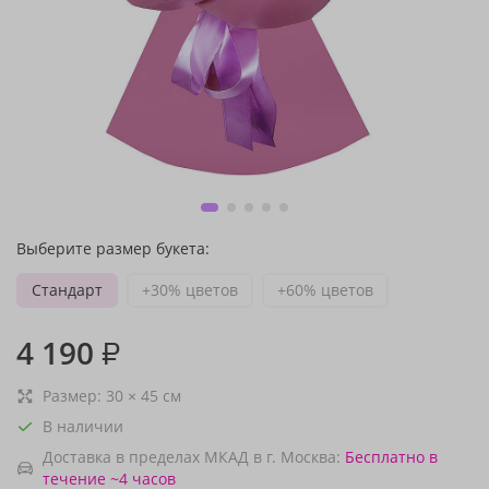
Выберите размер букета:
Стандарт
+30% цветов
+60% цветов
4 190
₽
Размер:
30
×
45
см
В наличии
Доставка в пределах МКАД в г. Москва:
Бесплатно
в
течение ~4 часов