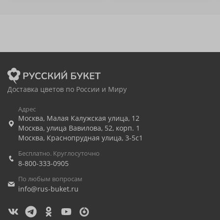
Доставка цветов по России и Миру
Адрес
Москва
,
Малая Калужская улица, 12
Москва
,
улица Вавилова, 52, корп. 1
Москва
,
Краснопрудная улица, 3-5с1
Бесплатно. Круглосуточно
8-800-333-0905
По любым вопросам
info@rus-buket.ru