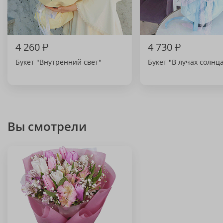
4 260
₽
4 730
₽
Букет "Внутренний свет"
Букет "В лучах солнц
Вы смотрели