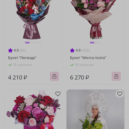
4.9
(86)
4.9
(656)
Букет "Легенда"
Букет "Мечта поэта"
В наличии
В наличии
4 210 ₽
6 270 ₽