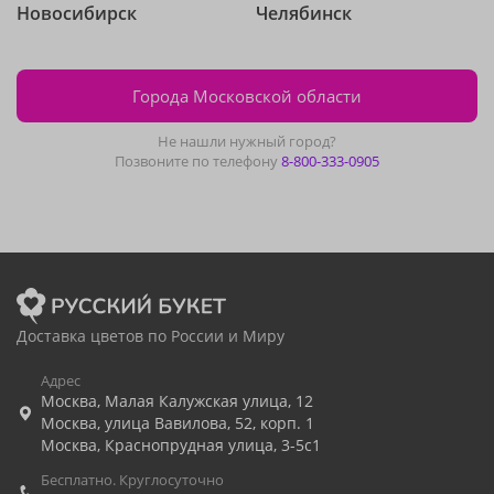
Новосибирск
Челябинск
Города Московской области
Не нашли нужный город?
Позвоните по телефону
8-800-333-0905
Доставка цветов по России и Миру
Адрес
Москва
,
Малая Калужская улица, 12
Москва
,
улица Вавилова, 52, корп. 1
Москва
,
Краснопрудная улица, 3-5с1
Бесплатно. Круглосуточно