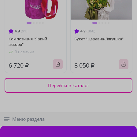
4.9
(91)
4.9
(866)
Композиция "Яркий
Букет "Царевна-Лягушка"
аккорд"
В наличии
6 720 ₽
8 050 ₽
Перейти в каталог
Меню раздела