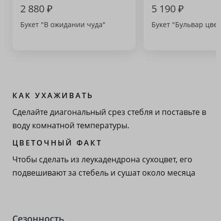
2 880 ₽
5 190 ₽
Букет "В ожидании чуда"
Букет "Бульвар цвет
КАК УХАЖИВАТЬ
Сделайте диагональный срез стебля и поставьте в
воду комнатной температуры.
ЦВЕТОЧНЫЙ ФАКТ
Чтобы сделать из леукадендрона сухоцвет, его
подвешивают за стебель и сушат около месяца
Сезонность