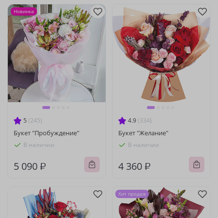
Новинка
5
(245)
4.9
(334)
Букет "Пробуждение"
Букет "Желание"
В наличии
В наличии
5 090 ₽
4 360 ₽
Хит продаж