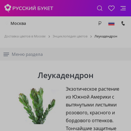
Москва
Доставка цветов в Москве
Энциклопедия цветов
Леукадендрон
Меню раздела
Леукадендрон
Экзотическое растение
из Южной Америки с
вытянутыми листьями
розового, красного и
бордового оттенков.
Тончайшие защитные