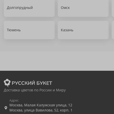
Долгопрудный
Омск
Тюмень
Казань
Доставка цветов по России и Миру
Адрес
Москва
,
Малая Калужская улица, 12
Москва
,
улица Вавилова, 52, корп. 1