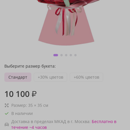
Выберите размер букета:
Стандарт
+30% цветов
+60% цветов
10 100
₽
Размер:
35
×
35
см
В наличии
Доставка в пределах МКАД в г. Москва:
Бесплатно
в
течение ~4 часов