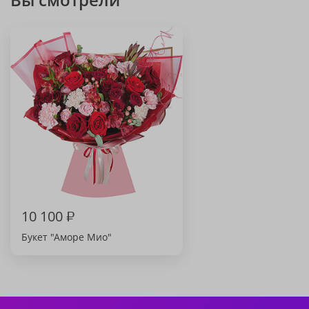
10 100
₽
Букет "Аморе Мио"