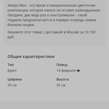
Аморе Мио - это яркая и эмоциональная цветочная
композиция, которая никого не оставит равнодушным.
Гвоздики, два вида роз и альстромерии - такой
подарок предназначается в первую очередь самым
близким людям.
Закажите этот товар с доставкой в Москве за 10 100
руб.
Общие характеристики
Тип
Повод
Букет
14 февраля ❤️
Ширина
Высота
35 см
35 см