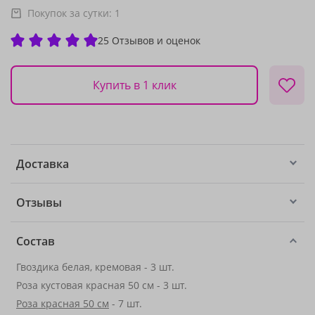
Покупок за сутки:
1
25 Отзывов и оценок
Купить в 1 клик
Доставка
Отзывы
Состав
Гвоздика белая, кремовая - 3 шт.
Роза кустовая красная 50 см - 3 шт.
Роза красная 50 см
- 7 шт.