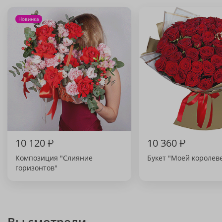
Новинка
10 120
₽
10 360
₽
Композиция "Слияние
Букет "Моей королев
горизонтов"
Вы смотрели