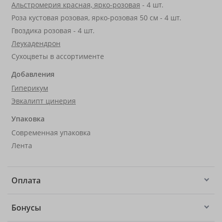
Альстромерия красная, ярко-розовая
- 4 шт.
Роза кустовая розовая, ярко-розовая 50 см - 4 шт.
Гвоздика розовая - 4 шт.
Леукадендрон
Сухоцветы в ассортименте
Добавления
Гиперикум
Эвкалипт цинерия
Упаковка
Современная упаковка
Лента
Оплата
Бонусы