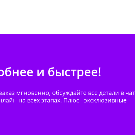
бнее и быстрее!
аказ мгновенно, обсуждайте все детали в ча
нлайн на всех этапах. Плюс - эксклюзивные