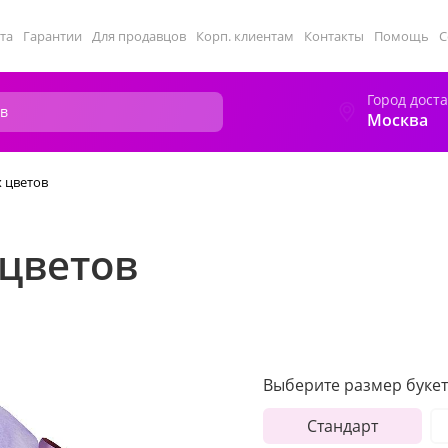
та
Гарантии
Для продавцов
Корп. клиентам
Контакты
Помощь
С
Город дост
Москва
х цветов
 цветов
Выберите размер букет
Стандарт