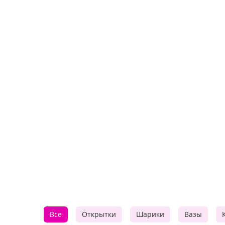
Все
Открытки
Шарики
Вазы