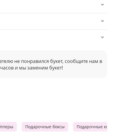
ателю не понравился букет, сообщите нам в
 часов и мы заменим букет!
опперы
Подарочные боксы
Подарочные корзины