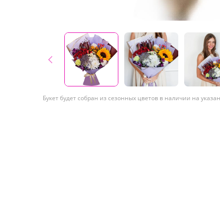
Букет будет собран из сезонных цветов в наличии на указа