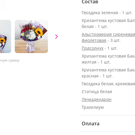
Состав
Гвоздика зеленая - 1 шт.
Хризантема кустовая Бал
белая - 1 шт.
Альстромерия сиреневая
фиолетовая
- 3 шт.
Подсолнух
- 1 шт.
Хризантема кустовая Ба
нную сумму
желтая - 1 шт.
Хризантема кустовая Ба
красная - 1 шт.
Гвоздика белая, кремовая 
Статица белая
Леукадендрон
Трахелиум
Оплата