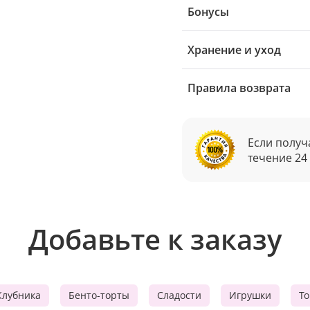
Бонусы
Хранение и уход
Правила возврата
Если получ
течение 24
Добавьте к заказу
Клубника
Бенто-торты
Сладости
Игрушки
Т