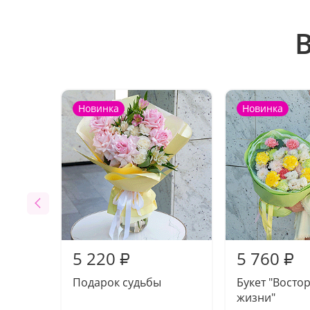
Новинка
Новинка
5 220
5 760
₽
₽
Подарок судьбы
Букет "Востор
жизни"