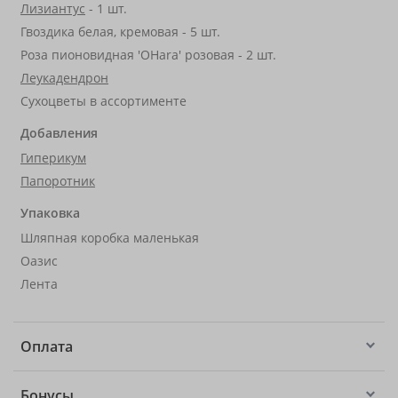
Лизиантус
- 1 шт.
Гвоздика белая, кремовая - 5 шт.
Роза пионовидная 'OHara' розовая - 2 шт.
Леукадендрон
Сухоцветы в ассортименте
Добавления
Гиперикум
Папоротник
Упаковка
Шляпная коробка маленькая
Оазис
Лента
Оплата
Бонусы