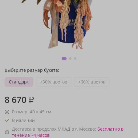
Выберите размер букета:
Стандарт
+30% цветов
+60% цветов
8 670
₽
Размер:
40
×
45
см
В наличии
Доставка в пределах МКАД в г. Москва:
Бесплатно
в
течение ~4 часов