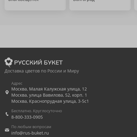
Доставка цветов по России и Миру
Адрес
Москва
,
Малая Калужская улица, 12
Москва
,
улица Вавилова, 52, корп. 1
Москва
,
Краснопрудная улица, 3-5с1
Бесплатно. Круглосуточно
8-800-333-0905
По любым вопросам
info@rus-buket.ru