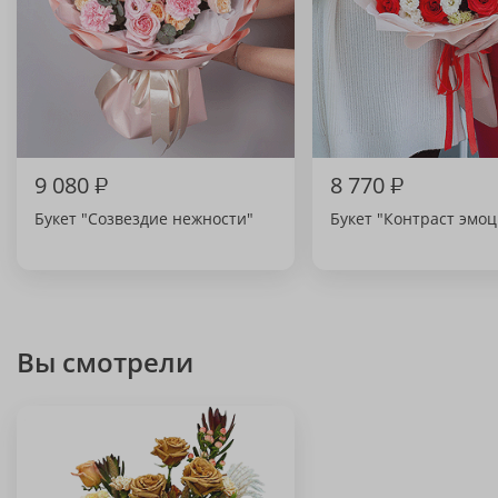
9 080
₽
8 770
₽
Букет "Созвездие нежности"
Букет "Контраст эмо
Вы смотрели