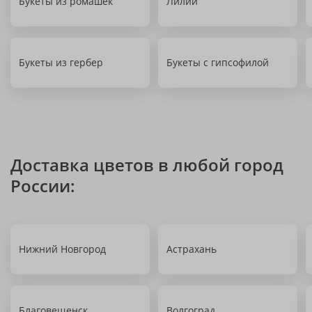
Букеты из ромашек
Лилии
Букеты из гербер
Букеты с гипсофилой
Доставка цветов в любой город
России:
Нижний Новгород
Астрахань
Благовещенск
Волгоград