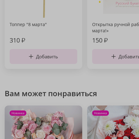
Топпер "8 марта"
Открытка ручной раб
марта!»
310
₽
150
₽
Добавить
Добавит
Вам может понравиться
Новинка
Новинка