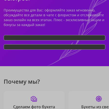
Преимущества для Вас: оформляйте заказ мгновенно,
обсуждайте все детали в чате с флористом и отслеживайте
заказ онлайн на всех этапах. Плюс - эксклюзивные акции и
бонусы за каждый заказ!
Почему мы?
Сделаем фото букета
Букеты из св