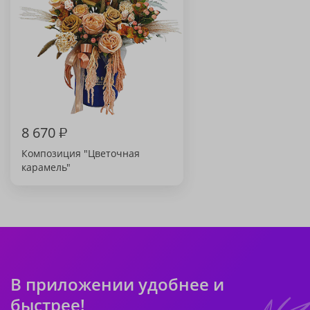
8 670
₽
Композиция "Цветочная
карамель"
В приложении удобнее и
быстрее!