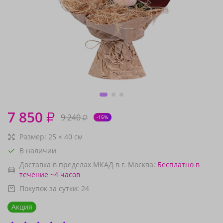
7 850
₽
9 240
₽
-15%
Размер:
25
×
40
см
В наличии
Доставка в пределах МКАД в г. Москва:
Бесплатно
в
течение ~4 часов
Покупок за сутки:
24
Акция