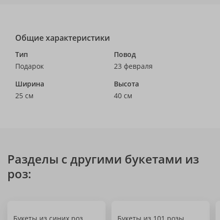
Общие характеристики
Тип
Повод
Подарок
23 февраля
Ширина
Высота
25 см
40 см
Разделы с другими букетами из
роз:
Букеты из синих роз
Букеты из 101 розы