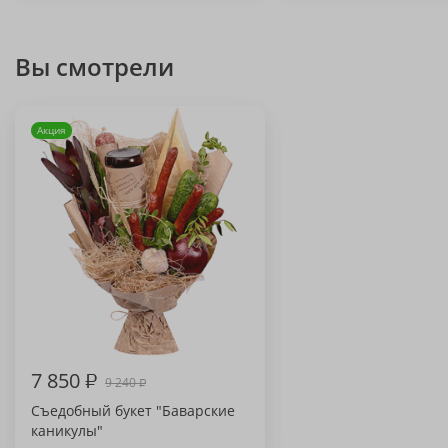
Вы смотрели
Акция
7 850
₽
9 240
₽
Съедобный букет "Баварские
каникулы"