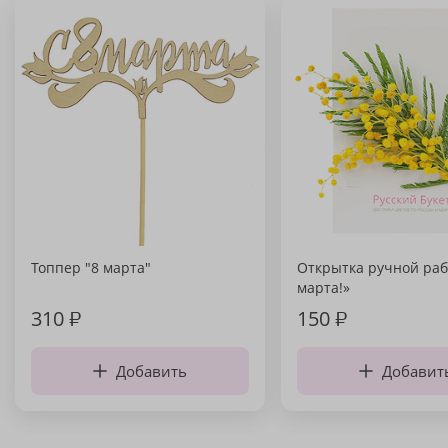
Топпер "8 марта"
Открытка ручной раб
марта!»
310
₽
150
₽
Добавить
Добавит