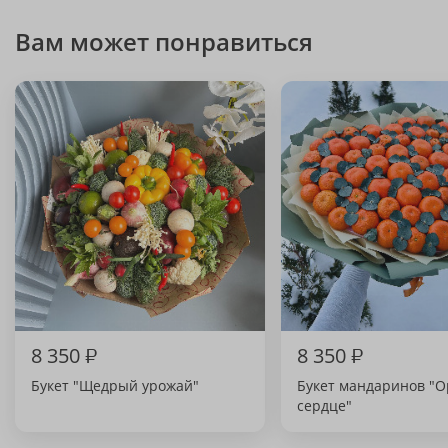
Вам может понравиться
8 350
₽
8 350
₽
Букет "Щедрый урожай"
Букет мандаринов "
сердце"