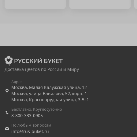
Доставка цветов по России и Миру
Адрес
Москва
,
Малая Калужская улица, 12
Москва
,
улица Вавилова, 52, корп. 1
Москва
,
Краснопрудная улица, 3-5с1
Бесплатно. Круглосуточно
8-800-333-0905
По любым вопросам
info@rus-buket.ru