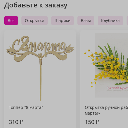
Добавьте к заказу
Все
Открытки
Шарики
Вазы
Клубника
Топпер "8 марта"
Открытка ручной раб
марта!»
310
₽
150
₽