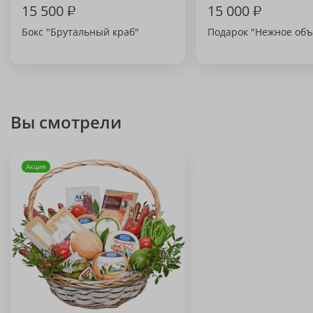
15 500
₽
15 000
₽
Бокс "Брутальный краб"
Подарок "Нежное объ
Вы смотрели
Акция