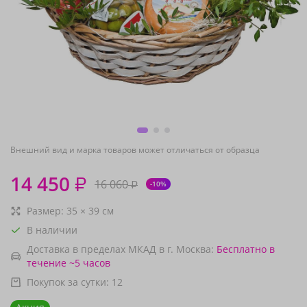
Внешний вид и марка товаров может отличаться от образца
14 450
₽
16 060
₽
-10%
Размер:
35
×
39
см
В наличии
Доставка в пределах МКАД в г. Москва:
Бесплатно
в
течение ~5 часов
Покупок за сутки:
12