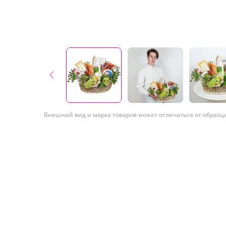
Внешний вид и марка товаров может отличаться от образц