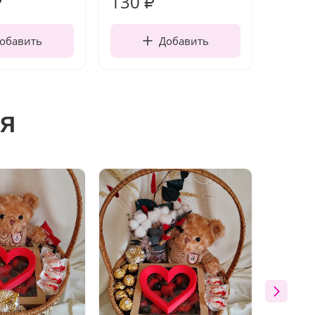
130
1 10
₽
₽
обавить
Добавить
я