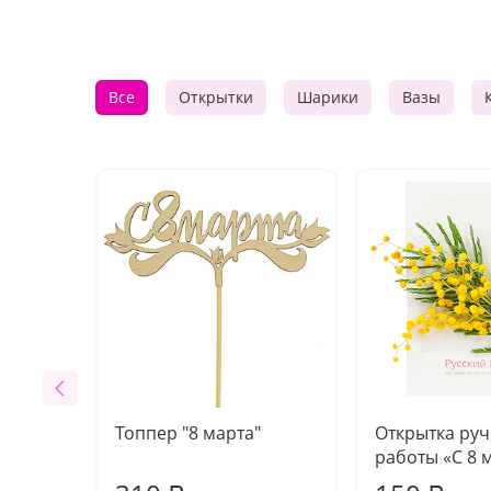
Все
Открытки
Шарики
Вазы
Топпер "8 марта"
Открытка ру
работы «С 8 