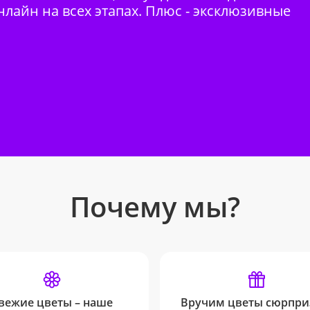
нлайн на всех этапах. Плюс - эксклюзивные
Почему мы?
вежие цветы – наше
Вручим цветы сюрпри