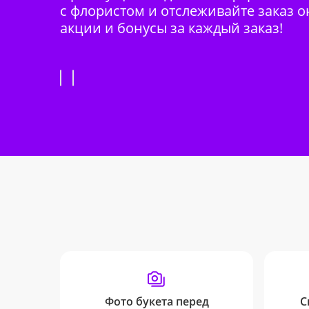
с флористом и отслеживайте заказ о
акции и бонусы за каждый заказ!
Фото букета перед
С