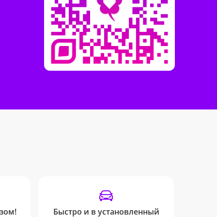
зом!
Быстро и в установленный
Отпр