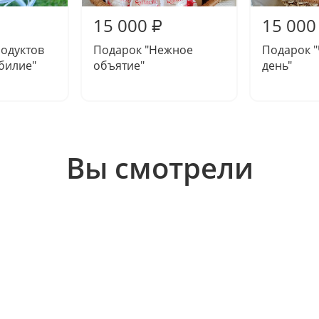
15 000
15 000
₽
одуктов
Подарок "Нежное
Подарок 
билие"
объятие"
день"
Вы смотрели