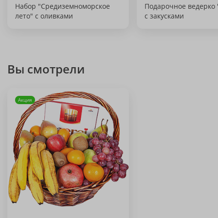
Набор "Средиземноморское
Подарочное ведерко 
лето" с оливками
с закусками
Вы смотрели
Акция