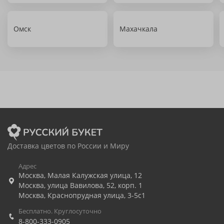
Омск
Махачкала
Доставка цветов по России и Миру
Адрес
Москва
,
Малая Калужская улица, 12
Москва
,
улица Вавилова, 52, корп. 1
Москва
,
Краснопрудная улица, 3-5с1
Бесплатно. Круглосуточно
8-800-333-0905