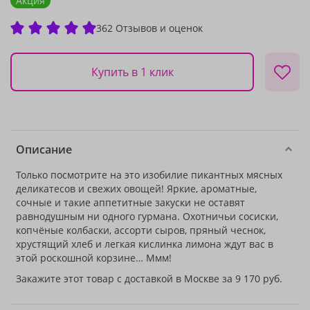
Акция
362 Отзывов и оценок
Купить в 1 клик
Описание
Только посмотрите на это изобилие пикантных мясных
деликатесов и свежих овощей! Яркие, ароматные,
сочные и такие аппетитные закуски не оставят
равнодушным ни одного гурмана. Охотничьи сосиски,
копчёные колбаски, ассорти сыров, пряный чеснок,
хрустящий хлеб и легкая кислинка лимона ждут вас в
этой роскошной корзине… Ммм!
Закажите этот товар с доставкой в Москве за 9 170 руб.