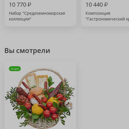
10 770
₽
10 440
₽
Набор "Средиземноморская
Композиция
коллекция"
"Гастрономический к
Вы смотрели
Акция