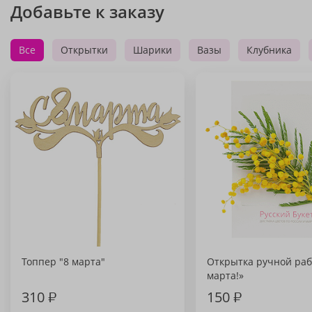
Добавьте к заказу
Все
Открытки
Шарики
Вазы
Клубника
Топпер "8 марта"
Открытка ручной раб
марта!»
310
₽
150
₽