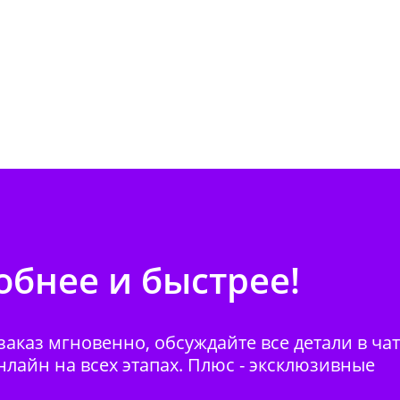
бнее и быстрее!
аказ мгновенно, обсуждайте все детали в ча
нлайн на всех этапах. Плюс - эксклюзивные