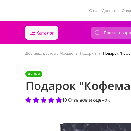
О нас
Доставка
Опла
Каталог
Доставка цветов в Москве
Подарки
Подарок "Кофе
Акция
Подарок "Кофема
40 Отзывов и оценок