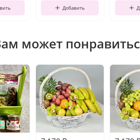
вить
Добавить
Д
Вам может понравитьс