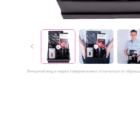
Внешний вид и марка товаров может отличаться от образц