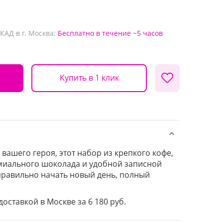
КАД в г. Москва:
Бесплатно
в течение ~5 часов
Купить в 1 клик
 вашего героя, этот набор из крепкого кофе,
миального шоколада и удобной записной
правильно начать новый день, полный
доставкой в Москве за 6 180 руб.