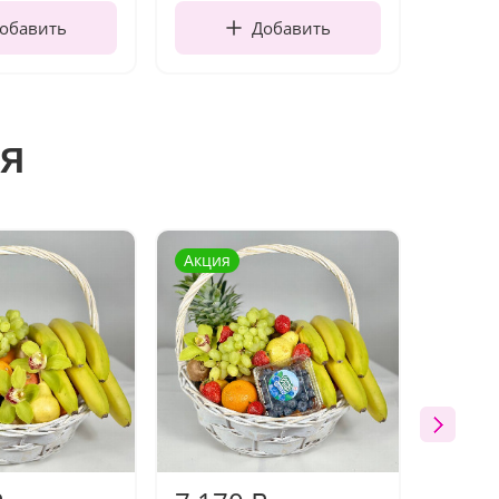
обавить
Добавить
я
Акция