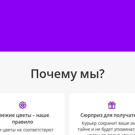
Почему мы?
вежие цветы – наше
Сюрприз для получате
правило
Курьер сохранит ваше и
тайне и не будет упоминат
и цветы не соответствуют