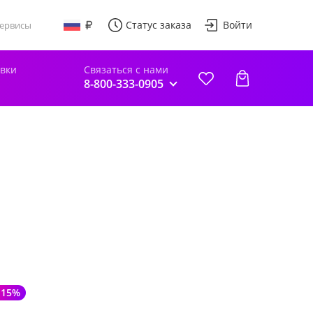
Статус заказа
Войти
ервисы
авки
Связаться с нами
8-800-333-0905
-15%