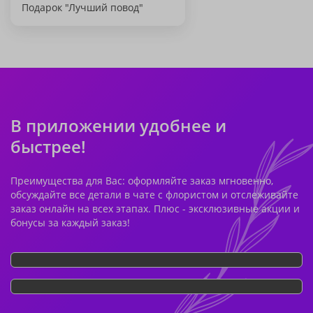
Подарок "Лучший повод"
В приложении удобнее и
быстрее!
Преимущества для Вас: оформляйте заказ мгновенно,
обсуждайте все детали в чате с флористом и отслеживайте
заказ онлайн на всех этапах. Плюс - эксклюзивные акции и
бонусы за каждый заказ!