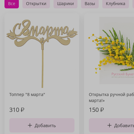
Все
Открытки
Шарики
Вазы
Клубника
Топпер "8 марта"
Открытка ручной раб
марта!»
310
₽
150
₽
Добавить
Добавит