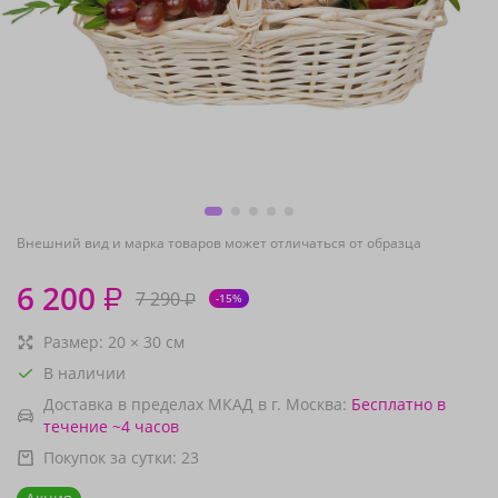
Внешний вид и марка товаров может отличаться от образца
6 200
₽
7 290
₽
-15%
Размер:
20
×
30
см
В наличии
Доставка в пределах МКАД в г. Москва:
Бесплатно
в
течение ~4 часов
Покупок за сутки:
23