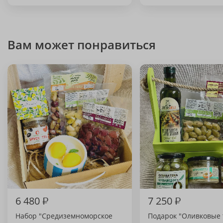
Вам может понравиться
6 480
₽
7 250
₽
Набор "Средиземноморское
Подарок "Оливковые