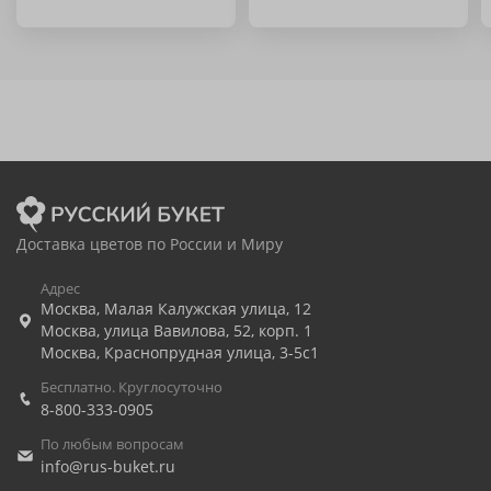
Доставка цветов по России и Миру
Адрес
Москва
,
Малая Калужская улица, 12
Москва
,
улица Вавилова, 52, корп. 1
Москва
,
Краснопрудная улица, 3-5с1
Бесплатно. Круглосуточно
8-800-333-0905
По любым вопросам
info@rus-buket.ru