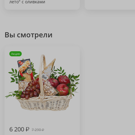
лето" с оливками
Вы смотрели
Акция
6 200
₽
7 290
₽