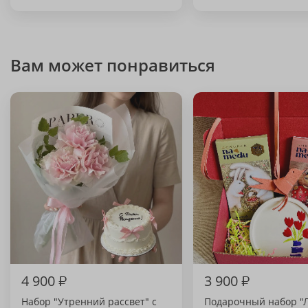
Вам может понравиться
4 900
₽
3 900
₽
Набор "Утренний рассвет" с
Подарочный набор "Л