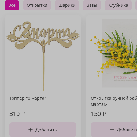
Все
Открытки
Шарики
Вазы
Клубника
Топпер "8 марта"
Открытка ручной раб
марта!»
310
₽
150
₽
Добавить
Добавит