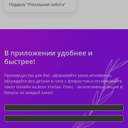
Подарок "Роскошная забота"
В приложении удобнее и
быстрее!
Преимущества для Вас: оформляйте заказ мгновенно,
обсуждайте все детали в чате с флористом и отслеживайте
заказ онлайн на всех этапах. Плюс - эксклюзивные акции и
бонусы за каждый заказ!