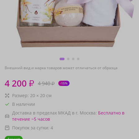
Внешний вид и марка товаров может отличаться от образца
4 200
₽
4 940
₽
-15%
Размер:
20
×
20
см
В наличии
Доставка в пределах МКАД в г. Москва:
Бесплатно
в
течение ~5 часов
Покупок за сутки:
4