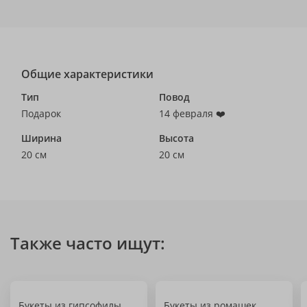
Общие характеристики
Тип
Повод
Подарок
14 февраля ❤️
Ширина
Высота
20 см
20 см
Также часто ищут:
Букеты из гипсофилы
Букеты из ромашек