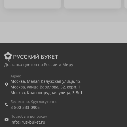
Доставка цветов по России и Миру
Адрес
Москва
,
Малая Калужская улица, 12
Москва
,
улица Вавилова, 52, корп. 1
Москва
,
Краснопрудная улица, 3-5с1
Бесплатно. Круглосуточно
8-800-333-0905
По любым вопросам
info@rus-buket.ru