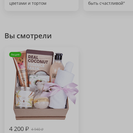
цветами и тортом
быть счастливой"
Вы смотрели
Акция
4 200
₽
4 940
₽