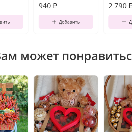
940
2 790
₽
вить
Добавить
Д
Вам может понравитьс