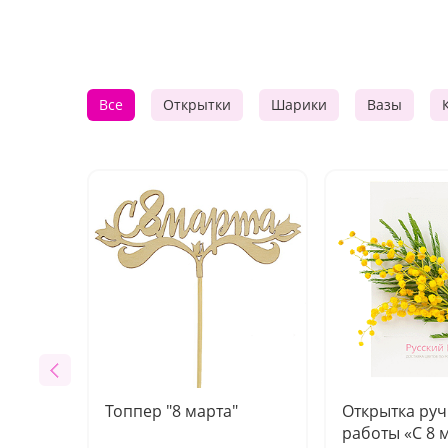
Все
Открытки
Шарики
Вазы
Топпер "8 марта"
Открытка ру
работы «С 8 