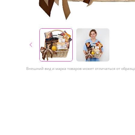
Внешний вид и марка товаров может отличаться от образц