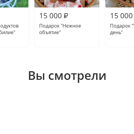
15 000
15 000
₽
одуктов
Подарок "Нежное
Подарок 
билие"
объятие"
день"
Вы смотрели