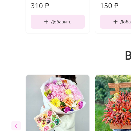
310
150
₽
₽
Добавить
Доба