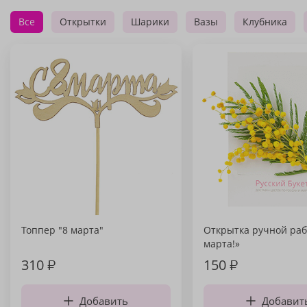
Все
Открытки
Шарики
Вазы
Клубника
Топпер "8 марта"
Открытка ручной раб
марта!»
310
₽
150
₽
Добавить
Добавит