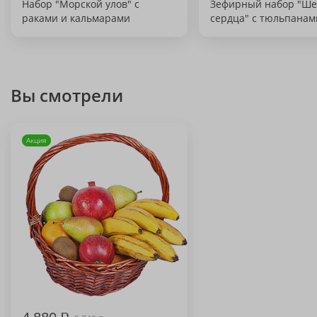
Набор "Морской улов" с
Зефирный набор "Ше
раками и кальмарами
сердца" с тюльпанам
Вы смотрели
Акция