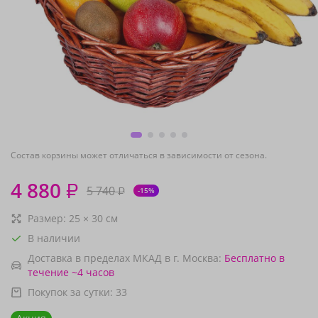
Состав корзины может отличаться в зависимости от сезона.
4 880
₽
5 740
₽
-15%
Размер:
25
×
30
см
В наличии
Доставка в пределах МКАД в г. Москва:
Бесплатно
в
течение ~4 часов
Покупок за сутки:
33