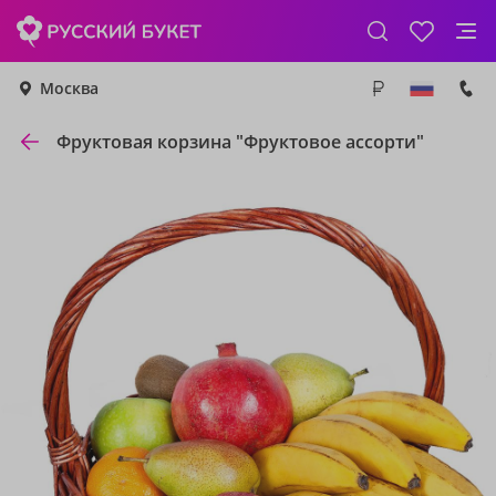
Москва
Фруктовая корзина "Фруктовое ассорти"