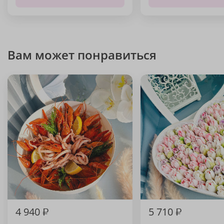
Вам может понравиться
4 940
₽
5 710
₽