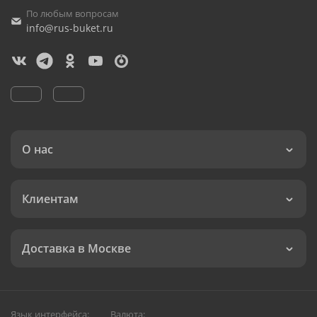
По любым вопросам
info@rus-buket.ru
О нас
Клиентам
Доставка в Москве
Язык интерфейса:
Валюта: