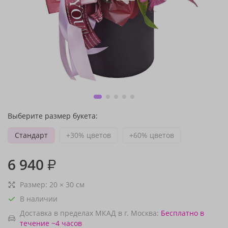
Выберите размер букета:
Стандарт
+30% цветов
+60% цветов
6 940
₽
Размер:
20
×
30
см
В наличии
Доставка в пределах МКАД в г. Москва:
Бесплатно
в
течение ~4 часов