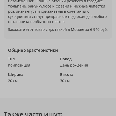
незамеченной. Сочные оттенки розового в гвоздике,
тюльпане, ранункулюсе и фрезии и нежные лепестки
роз, лизиантуса и хризантемы в сочетании с
сухоцветами станут прекрасным подарком для любого
поклонника необычных цветов.
Закажите этот товар с доставкой в Москве за 6 940 руб.
Общие характеристики
Тип
Повод
Композиция
День рождения
Ширина
Высота
20 см
30 см
Также часто ищут: