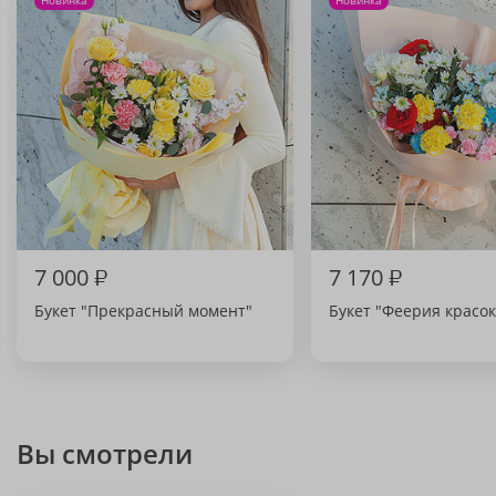
Новинка
Новинка
7 000
₽
7 170
₽
Букет "Прекрасный момент"
Букет "Феерия красок
Вы смотрели