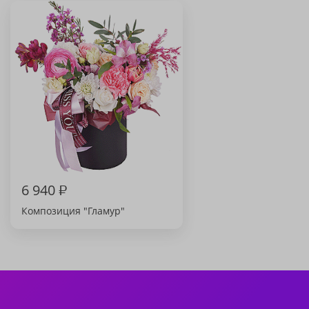
6 940
₽
Композиция "Гламур"