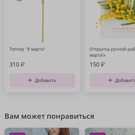
Топпер "8 марта"
Открытка ручной раб
марта!»
310
₽
150
₽
Добавить
Добавит
Вам может понравиться