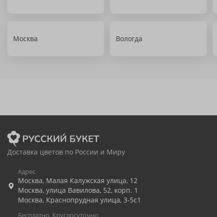
Москва
Вологда
Доставка цветов по России и Миру
Адрес
Москва
,
Малая Калужская улица, 12
Москва
,
улица Вавилова, 52, корп. 1
Москва
,
Краснопрудная улица, 3-5с1
Бесплатно. Круглосуточно