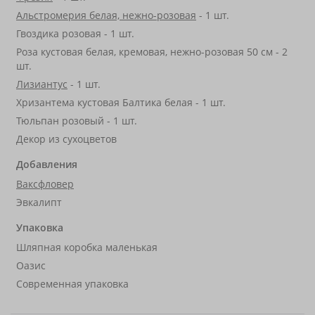
Альстромерия белая, нежно-розовая
- 1 шт.
Гвоздика розовая - 1 шт.
Роза кустовая белая, кремовая, нежно-розовая 50 см - 2
шт.
Лизиантус
- 1 шт.
Хризантема кустовая Балтика белая - 1 шт.
Тюльпан розовый - 1 шт.
Декор из сухоцветов
Добавления
Ваксфловер
Эвкалипт
Упаковка
Шляпная коробка маленькая
Оазис
Современная упаковка