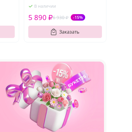
В наличии
5 890 ₽
6 930 ₽
-15%
Заказать