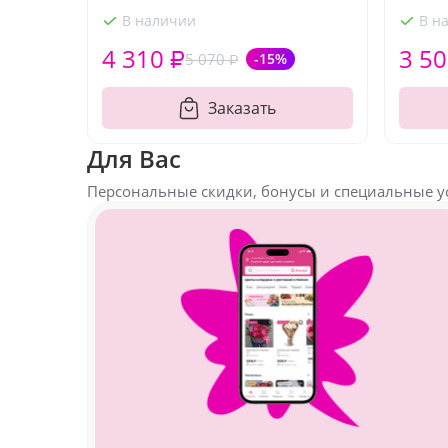
В наличии
В н
4 310 ₽
3 50
5 070 ₽
-15%
Заказать
Для Вас
Персональные скидки, бонусы и специальные у