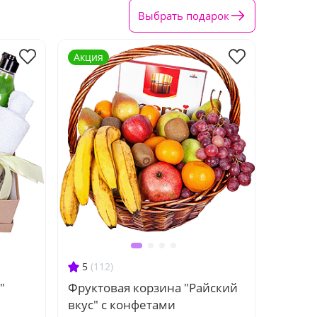
Выбрать подарок
Акция
5
(112)
"
Фруктовая корзина "Райский
вкус" с конфетами