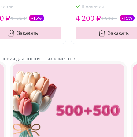
аличии
В наличии
0 ₽
4 200 ₽
4 120 ₽
-15%
4 940 ₽
-15%
Заказать
Заказать
словия для постоянных клиентов.