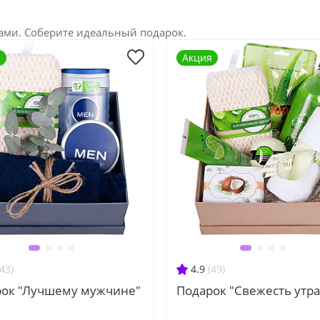
ами. Соберите идеальный подарок.
я
Акция
(43)
4.9
(49)
ок "Лучшему мужчине"
Подарок "Свежесть утра