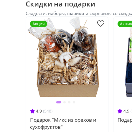
Скидки на подарки
Сладости, наборы, шарики и сюрпризы со скидк
Акция
Акци
4.9
(548)
4.9
Подарок "Микс из орехов и
Подар
сухофруктов"