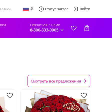
Статус заказа
Войти
ервисы
авки
Связаться с нами
8-800-333-0905
Смотреть все предложения