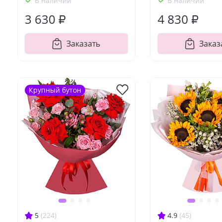
В наличии
В наличии
3 630 ₽
4 830 ₽
Заказать
Заказ
Крупный бутон
5
(224)
4.9
(45)