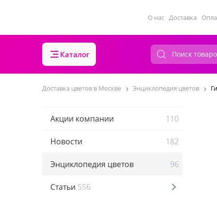
О нас
Доставка
Опла
Каталог
Доставка цветов в Москве
Энциклопедия цветов
Г
Акции компании
110
Новости
182
Энциклопедия цветов
96
Статьи
556