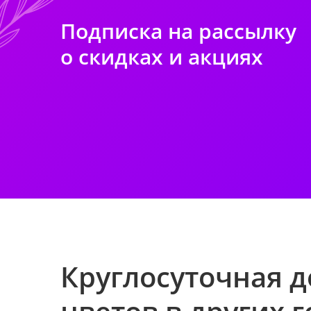
Подписка на рассылку
о скидках и акциях
Круглосуточная д