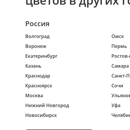
цветов в других 
Россия
Волгоград
Омск
Воронеж
Пермь
Екатеринбург
Ростов-
Казань
Самара
Краснодар
Санкт-П
Красноярск
Сочи
Москва
Ульяно
Нижний Новгород
Уфа
Новосибирск
Челяби