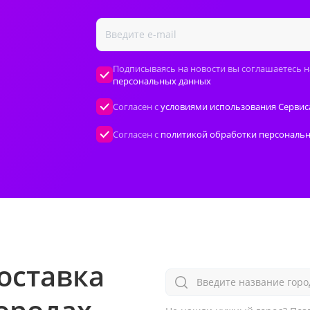
Подписываясь на новости вы соглашаетесь н
персональных данных
Согласен с
условиями использования Сервис
Согласен с
политикой обработки персональ
оставка
Введите название горо