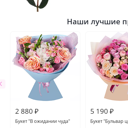
Наши лучшие п
2 880 ₽
5 190 ₽
Букет "В ожидании чуда"
Букет "Бульвар ц