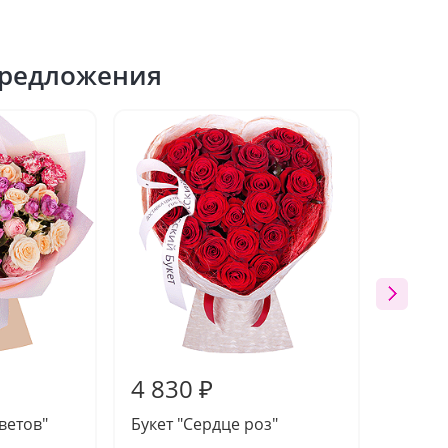
редложения
4 830 ₽
4 09
ветов"
Букет "Сердце роз"
Букет 