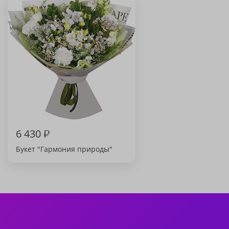
6 430
₽
Букет "Гармония природы"