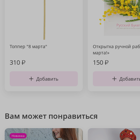
Топпер "8 марта"
Открытка ручной раб
марта!»
310
₽
150
₽
Добавить
Добавит
Вам может понравиться
Новинка