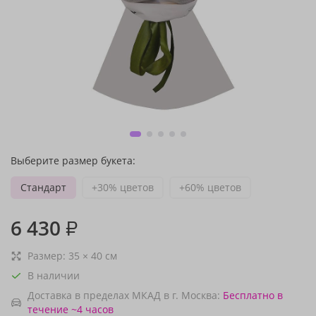
Выберите размер букета:
Стандарт
+30% цветов
+60% цветов
6 430
₽
Размер:
35
×
40
см
В наличии
Доставка в пределах МКАД в г. Москва:
Бесплатно
в
течение ~4 часов