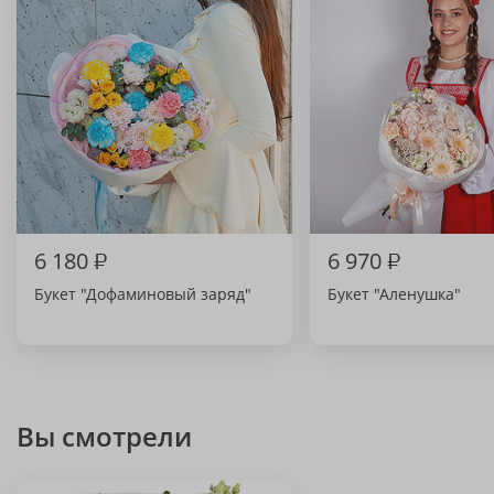
6 180
₽
6 970
₽
Букет "Дофаминовый заряд"
Букет "Аленушка"
Вы смотрели