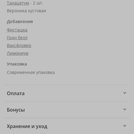
Танацетум
- 2 шт.
Вероника кустовая
Добавления
Фисташка
Грин белл
Ваксфловер
Лимониум
Упаковка
Современная упаковка
Оплата
Бонусы
Хранение и уход