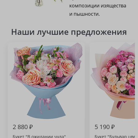
композиции изящества
и пышности.
Наши лучшие предложения
2 880 ₽
5 190 ₽
Букет "В ожидании чуда"
Букет "Бульвар цвет