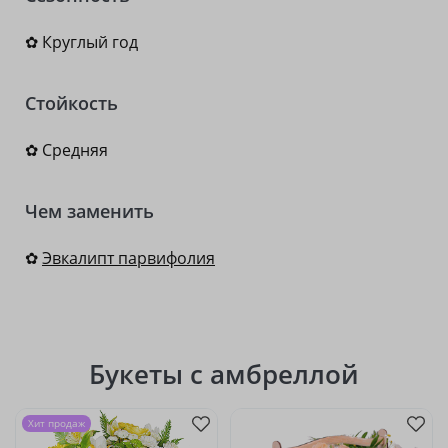
✿ Круглый год
Стойкость
✿ Средняя
Чем заменить
✿
Эвкалипт парвифолия
Букеты с амбреллой
Хит продаж