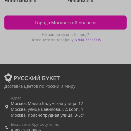
Новосибирск
Челябинск
Города Московской области
Не нашли нужный город?
Позвоните по телефону
8-800-333-0905
Доставка цветов по России и Миру
Адрес
Москва
,
Малая Калужская улица, 12
Москва
,
улица Вавилова, 52, корп. 1
Москва
,
Краснопрудная улица, 3-5с1
Бесплатно. Круглосуточно
8-800-333-0905