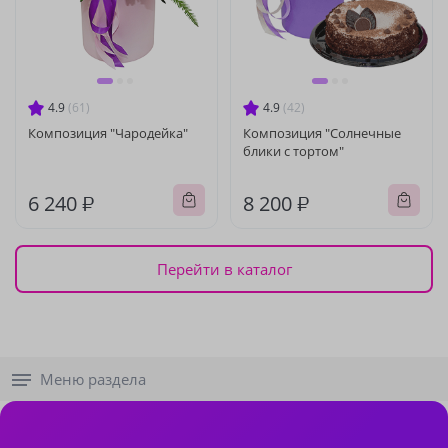
4.9
(61)
4.9
(42)
Композиция "Чародейка"
Композиция "Солнечные
блики с тортом"
6 240 ₽
8 200 ₽
Перейти в каталог
Меню раздела