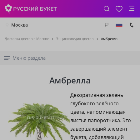
Москва
Доставка цветов в Москве
Энциклопедия цветов
Амбрелла
Меню раздела
Амбрелла
Декоративная зелень
глубокого зелёного
цвета, напоминающая
листья папоротника. Это
завершающий элемент
букета, добавляющий