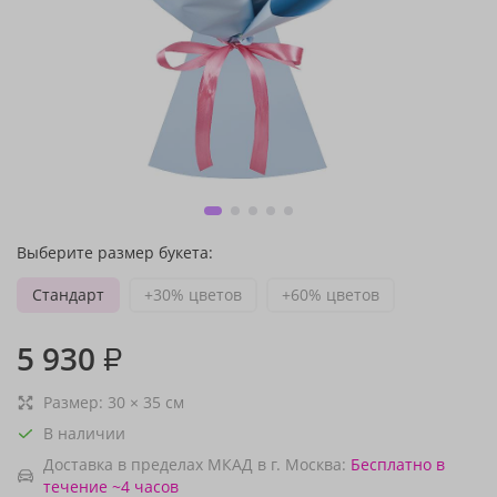
Выберите размер букета:
Стандарт
+30% цветов
+60% цветов
5 930
₽
Размер:
30
×
35
см
В наличии
Доставка в пределах МКАД в г. Москва:
Бесплатно
в
течение ~4 часов