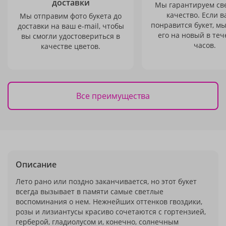
доставки
Мы гарантируем св
качество. Если в
Мы отправим фото букета до
понравится букет, м
доставки на ваш e-mail, чтобы
его на новый в теч
вы смогли удостовериться в
часов.
качестве цветов.
Все преимущества
Описание
Лето рано или поздно заканчивается, но этот букет
всегда вызывает в памяти самые светлые
воспоминания о нем. Нежнейших оттенков гвоздики,
розы и лизиантусы красиво сочетаются с гортензией,
герберой, гладиолусом и, конечно, солнечным