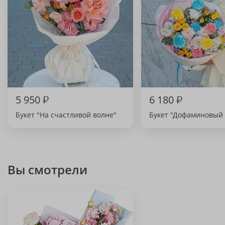
5 950
₽
6 180
₽
Букет "На счастливой волне"
Букет "Дофаминовый 
Вы смотрели