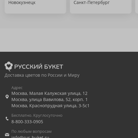
Новокузнецк
Санкт-Петербург
Доставка цветов по России и Миру
Адрес
Москва
,
Малая Калужская улица, 12
Москва
,
улица Вавилова, 52, корп. 1
Москва
,
Краснопрудная улица, 3-5с1
Бесплатно. Круглосуточно
8-800-333-0905
По любым вопросам
info@rus-buket.ru