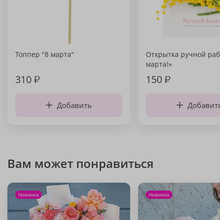
Топпер "8 марта"
Открытка ручной раб
марта!»
310
₽
150
₽
Добавить
Добавит
Вам может понравиться
Новинка
Новинка