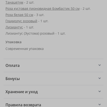
Танацетум
- 2 шт.
Роза кустовая пионовидная Бомбастик 50 см
- 2 шт.
Роза белая 50 см
- 3 шт.
Гладиолус розовый
- 1 шт.
Лизиантус
- 1 шт.
Лизиантус (Эустома) розовый - 1 шт.
Упаковка
Современная упаковка
Оплата
Бонусы
Хранение и уход
Правила возврата