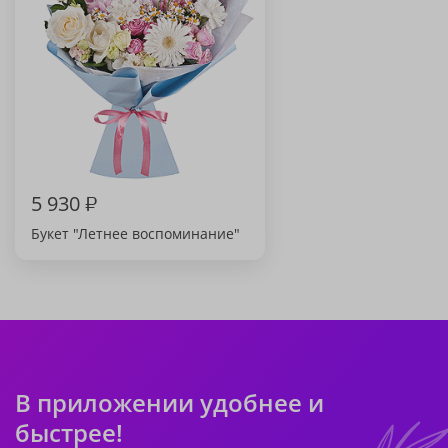
5 930
₽
Букет "Летнее воспоминание"
В приложении удобнее и
быстрее!