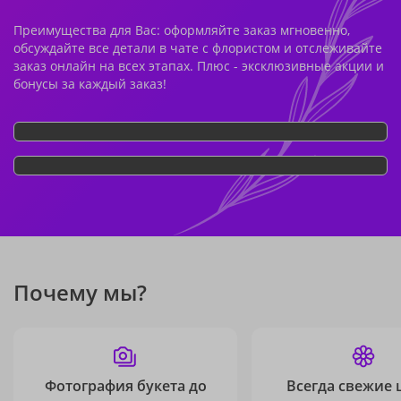
Преимущества для Вас: оформляйте заказ мгновенно,
обсуждайте все детали в чате с флористом и отслеживайте
заказ онлайн на всех этапах. Плюс - эксклюзивные акции и
бонусы за каждый заказ!
Почему мы?
Фотография букета до
Всегда свежие 