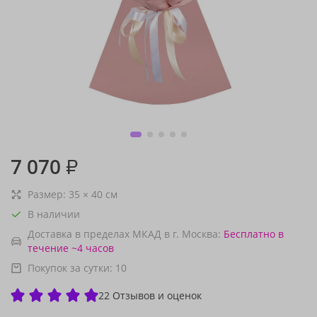
7 070
₽
Размер:
35
×
40
см
В наличии
Доставка в пределах МКАД в г. Москва:
Бесплатно
в
течение ~4 часов
Покупок за сутки:
10
22 Отзывов и оценок