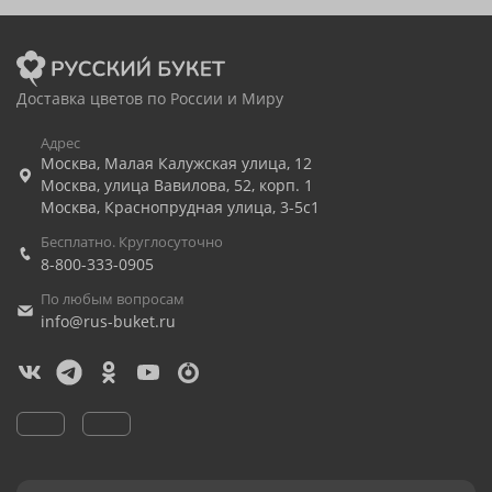
Доставка цветов по России и Миру
Адрес
Москва
,
Малая Калужская улица, 12
Москва
,
улица Вавилова, 52, корп. 1
Москва
,
Краснопрудная улица, 3-5с1
Бесплатно. Круглосуточно
8-800-333-0905
По любым вопросам
info@rus-buket.ru