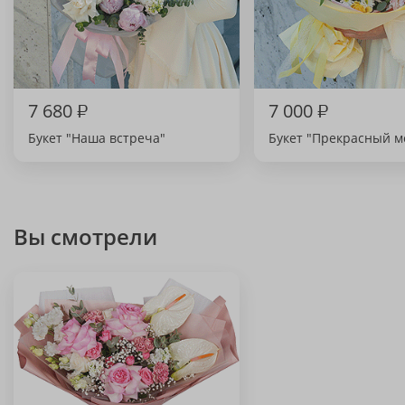
7 680
₽
7 000
₽
Букет "Наша встреча"
Букет "Прекрасный м
Вы смотрели