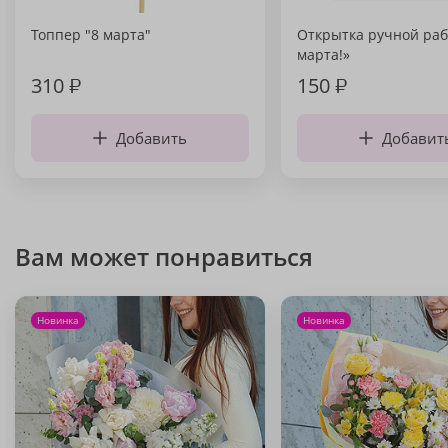
Топпер "8 марта"
Открытка ручной раб
марта!»
310
₽
150
₽
Добавить
Добавит
Вам может понравиться
Новинка
Новинка