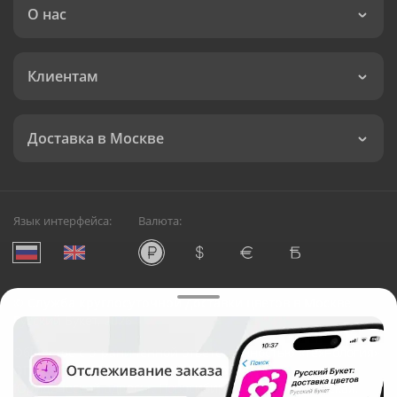
О нас
Клиентам
Доставка в Москве
Язык интерфейса:
Валюта:
©
Служба круглосуточной доставки цветов в Москве
Русский Букет, 2026
Общество с ограниченной ответственностью «Технология»
ОГРН: 1195476081745, ИНН: 5410081997
Юридический адрес: г. Новосибирск, ул. Ипподромская,