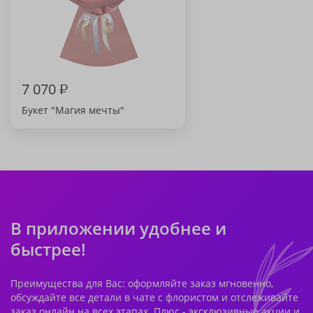
7 070
₽
Букет "Магия мечты"
В приложении удобнее и
быстрее!
Преимущества для Вас: оформляйте заказ мгновенно,
обсуждайте все детали в чате с флористом и отслеживайте
заказ онлайн на всех этапах. Плюс - эксклюзивные акции и