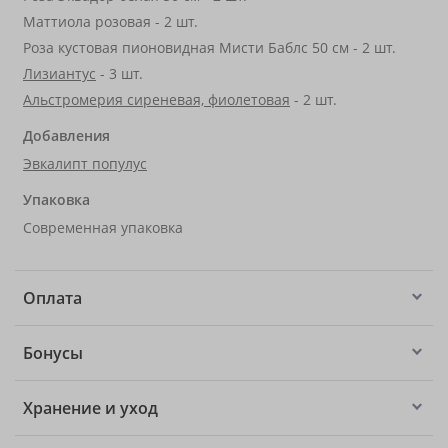
Маттиола розовая - 2 шт.
Роза кустовая пионовидная Мисти Баблс 50 см - 2 шт.
Лизиантус
- 3 шт.
Альстромерия сиреневая, фиолетовая
- 2 шт.
Добавления
Эвкалипт популус
Упаковка
Современная упаковка
Оплата
Бонусы
Хранение и уход