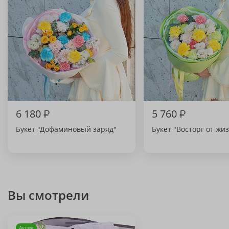
6 180
₽
5 760
₽
Букет "Дофаминовый заряд"
Букет "Восторг от жи
Вы смотрели
Акция