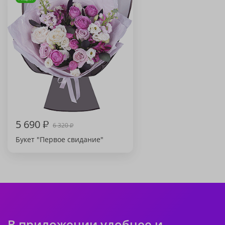
5 690
₽
6 320
₽
Букет "Первое свидание"
В приложении удобнее и