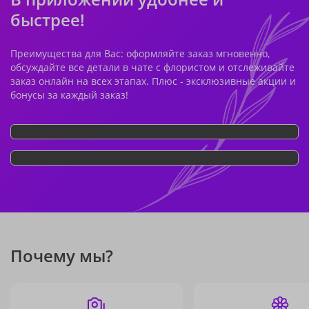
быстрее!
Преимущества для Вас: оформляйте заказ мгновенно,
обсуждайте все детали в чате с флористом и отслеживайте
заказ онлайн на всех этапах. Плюс - эксклюзивные акции и
бонусы за каждый заказ!
Почему мы?