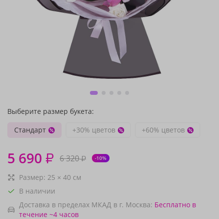
Выберите размер букета:
Стандарт
+30% цветов
+60% цветов
5 690
₽
6 320
₽
-10%
Размер:
25
×
40
см
В наличии
Доставка в пределах МКАД в г. Москва:
Бесплатно
в
течение ~4 часов