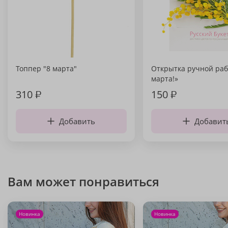
Топпер "8 марта"
Открытка ручной раб
марта!»
310
₽
150
₽
Добавить
Добавит
Вам может понравиться
Новинка
Новинка