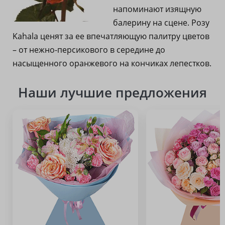
напоминают изящную
балерину на сцене. Розу
Kahala ценят за ее впечатляющую палитру цветов
– от нежно-персикового в середине до
насыщенного оранжевого на кончиках лепестков.
Наши лучшие предложения