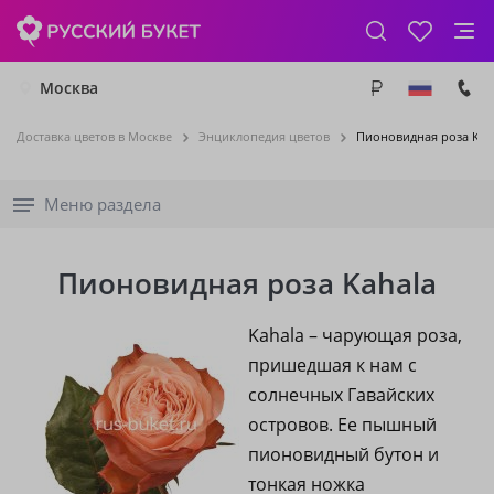
Москва
Доставка цветов в Москве
Энциклопедия цветов
Пионовидная роза Kah
Меню раздела
Пионовидная роза Kahala
Kahala – чарующая роза,
пришедшая к нам с
солнечных Гавайских
островов. Ее пышный
пионовидный бутон и
тонкая ножка