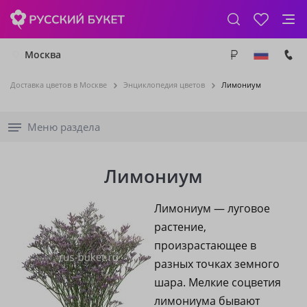
Москва
Доставка цветов в Москве
Энциклопедия цветов
Лимониум
Меню раздела
Лимониум
Лимониум — луговое
растение,
произрастающее в
разных точках земного
шара. Мелкие соцветия
лимониума бывают