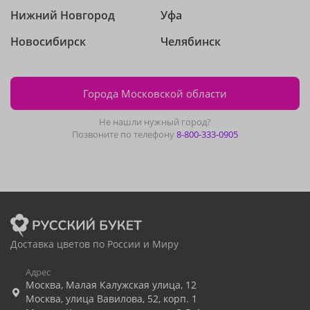
Нижний Новгород
Уфа
Новосибирск
Челябинск
Города Московской области
Не нашли нужный город?
Позвоните по телефону
8-800-333-0905
Доставка цветов по России и Миру
Адрес
Москва
,
Малая Калужская улица, 12
Москва
,
улица Вавилова, 52, корп. 1