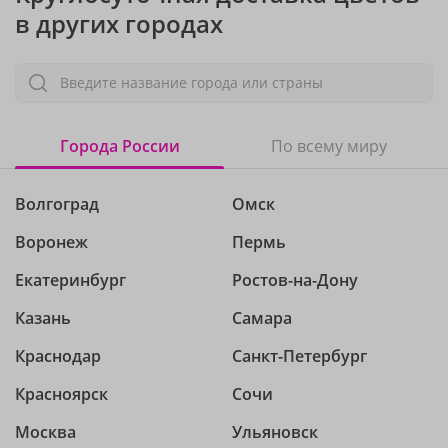
в других городах
Введите название города или страны
Города России
По всему миру
Волгоград
Омск
Воронеж
Пермь
Екатеринбург
Ростов-на-Дону
Казань
Самара
Краснодар
Санкт-Петербург
Красноярск
Сочи
Москва
Ульяновск