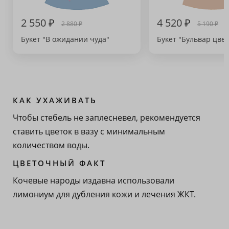
2 550 ₽
4 520 ₽
2 880 ₽
5 190 ₽
Букет "В ожидании чуда"
Букет "Бульвар цвет
КАК УХАЖИВАТЬ
Чтобы стебель не заплесневел, рекомендуется
ставить цветок в вазу с минимальным
количеством воды.
ЦВЕТОЧНЫЙ ФАКТ
Кочевые народы издавна использовали
лимониум для дубления кожи и лечения ЖКТ.