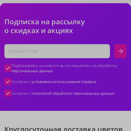
Подписка на рассылку
о скидках и акциях
Подписываясь на новости вы соглашаетесь на обработку
персональных данных
Согласен с
условиями использования Сервиса
Согласен с
политикой обработки персональных данных
Круглосуточная доставка цветов