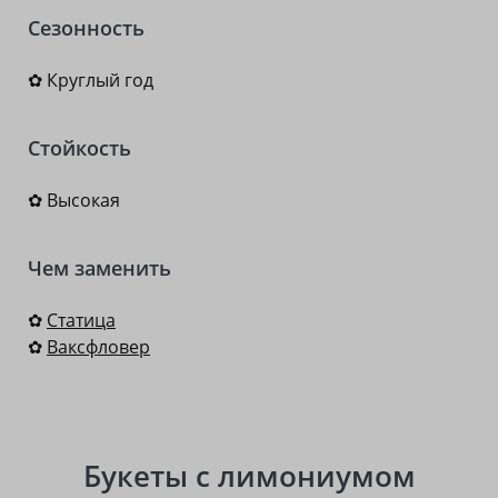
Сезонность
✿ Круглый год
Стойкость
✿ Высокая
Чем заменить
✿
Статица
✿
Ваксфловер
Букеты с лимониумом