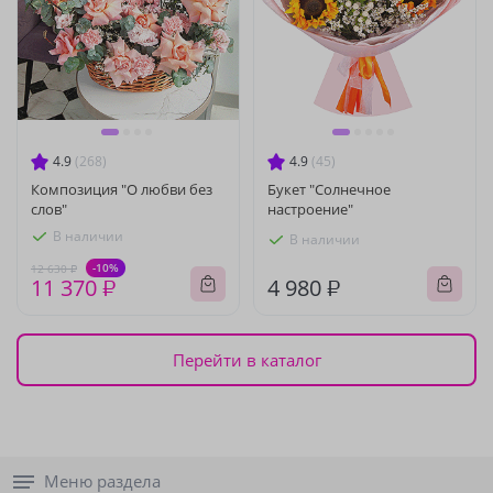
4.9
(268)
4.9
(45)
Композиция "О любви без
Букет "Солнечное
слов"
настроение"
В наличии
В наличии
-10%
12 630 ₽
11 370 ₽
4 980 ₽
Перейти в каталог
Меню раздела